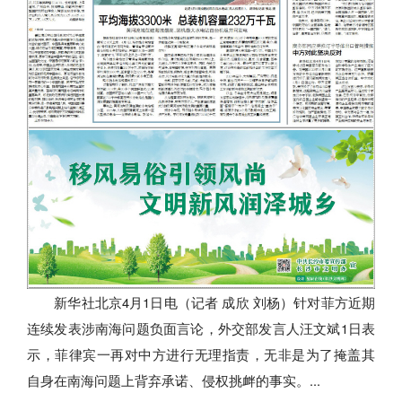
新华社北京4月1日电（记者 成欣 刘杨）针对菲方近期
连续发表涉南海问题负面言论，外交部发言人汪文斌1日表
示，菲律宾一再对中方进行无理指责，无非是为了掩盖其
自身在南海问题上背弃承诺、侵权挑衅的事实。...