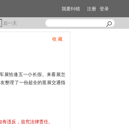
我要纠错
注册
登录
后一天
收 藏
南车展恰逢五一小长假。来看展怎
朋友整理了一份超全的逛展交通指
如有违反，追究法律责任。