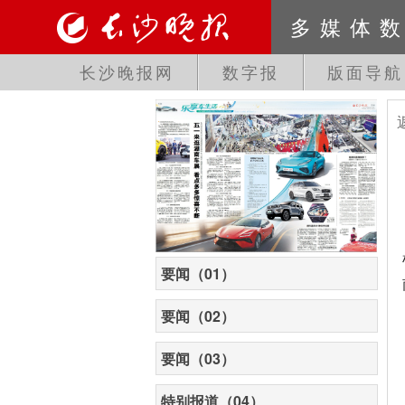
多媒体
长沙晚报网
数字报
版面导航
要闻（01）
要闻（02）
要闻（03）
特别报道（04）