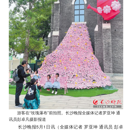
游客在“玫瑰瀑布”前拍照。长沙晚报全媒体记者罗亚坤 通
讯员彭卓凡摄影报道
长沙晚报5月1日讯（全媒体记者 罗亚坤 通讯员 彭卓