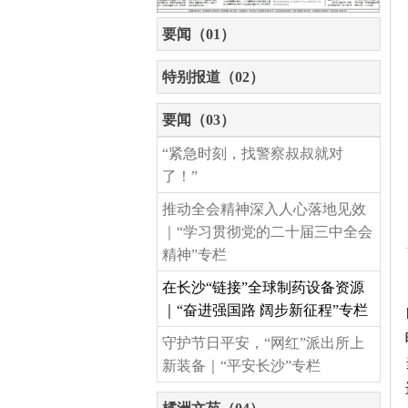
要闻（01）
特别报道（02）
要闻（03）
“紧急时刻，找警察叔叔就对
了！”
推动全会精神深入人心落地见效
｜“学习贯彻党的二十届三中全会
精神”专栏
在长沙“链接”全球制药设备资源
｜“奋进强国路 阔步新征程”专栏
守护节日平安，“网红”派出所上
新装备｜“平安长沙”专栏