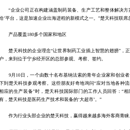
“企业公司正在构建涵盖制药装备、生产工艺和整体解决方案
给’平台，这是加速企业出海进程的新模式之一。”楚天科技联席
产品覆盖180多个国家和地区
楚天科技的企业理念“让世界制药工业插上智慧的翅膀”，正
户，来到位于宁乡经开区的总部参观、考察、签约。
9月10日，一个由数十名布基纳法索的青年企业家和创业者
下到楚天科技参观考察。这些朋友好奇地询问“应对当地各种
相应的生产装备”时，楚天科技国际部门的工作人员回答：“
有，楚天科技是医药生产技术和装备的‘大超市’。”
作为行业头部企业的楚天科技，赢得越来越多海外客商青睐