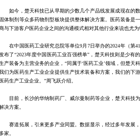
如今，楚天科技已从早期的少数几个产品线发展成现在的数
固体制剂等众多药物剂型板块提供整体解决方案。医药装备是
商与下游客户医药企业之间的沟通模式相对其他行业来说也尤为
在中国医药工业研究总院等单位9月7日举办的2024年（第4
发布了“2023年度中国医药工业百强榜单”，楚天科技则是少
生产装备为主营业务的企业，“同属于‘医药工业’领域，但楚天
我们为医药生产工业企业提供生产技术装备和方案，我们的下
医药生产工业企业。”周飞跃介绍。
目前，长沙的华纳制药厂、威尔曼制药等企业，楚天科技为
解决方案。
赛道拓展，引来更多产业同盟。数据显示，经过多年发展，楚
多家。