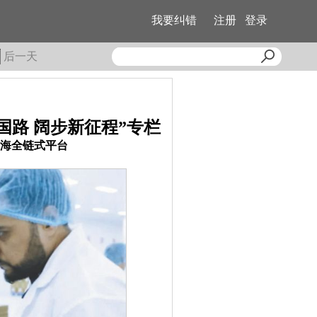
我要纠错
注册
登录
后一天
国路 阔步新征程”专栏
海全链式平台