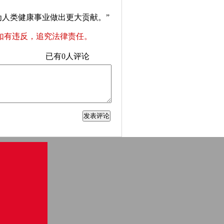
人类健康事业做出更大贡献。”
如有违反，追究法律责任。
已有
0
人评论