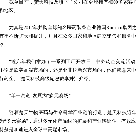
截至目前，楚天科技及旗下子公司在全球拥有4000多家客户
和地区。
尤其是2017年并购全球知名医药装备企业德国Romaco集
有率不断扩大和提升，并且在众多国家和地区建立销售和服务
略。
“近几年我们举办了一系列工厂开放日、中外药企交流活动
不论是欧美高端市场的，还是亚非拉新兴市场的，他们愿意来
行药企。”楚天科技高级副总裁李姝洁介绍。
“单一赛道”发展为“多元赛场”
随着楚天生物医药与生命科学产业链的打造，楚天科技近年来
为“多元赛场”，通过多元化产品线的扩展和产业链延伸，有效
特别是加速进入全球中高端市场。