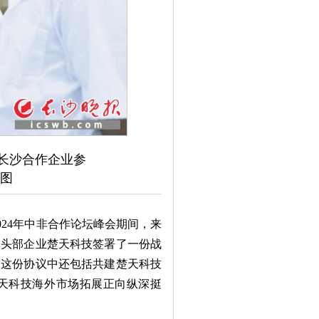
长沙合作企业参
供图
024年中非合作论坛峰会期间，来
备头部企业楚天科技签署了一份战
，这份协议中还包括共建楚天科技
天科技海外市场拓展正向纵深挺