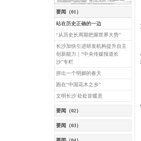
要闻（01）
站在历史正确的一边
“从历史长周期把握世界大势”
长沙加快引进研发机构提升自主
创新能力｜“中央传媒报道长
沙”专栏
拼出一个明媚的春天
跑在“中国花木之乡”
文明长沙 处处皆暖意
要闻（02）
要闻（03）
要闻（04）