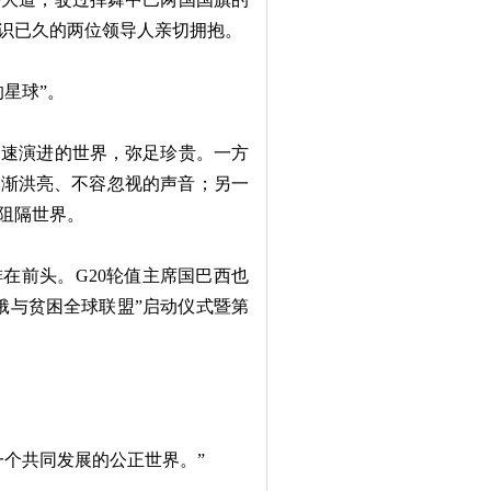
识已久的两位领导人亲切拥抱。
星球”。
速演进的世界，弥足珍贵。一方
日渐洪亮、不容忽视的声音；另一
阻隔世界。
在前头。G20轮值主席国巴西也
饿与贫困全球联盟”启动仪式暨第
个共同发展的公正世界。”