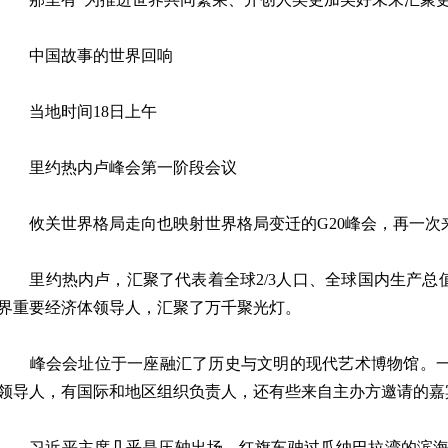
中国故事的世界回响
当地时间18日上午
里约热内卢峰会第一阶段会议
攸关世界格局走向也映射世界格局变迁的G20峰会，再一次
里约热内卢，汇聚了代表着全球2/3人口、全球国内生产总值的
界重要经济体领导人，汇聚了万千聚光灯。
峰会会址位于一座融汇了历史与文明的现代艺术博物馆。一早
领导人，有国际和地区组织负责人，还有些来自主办方邀请的嘉
习近平主席几乎是压轴出场。红旗车驶过瓜纳巴拉湾的滨海