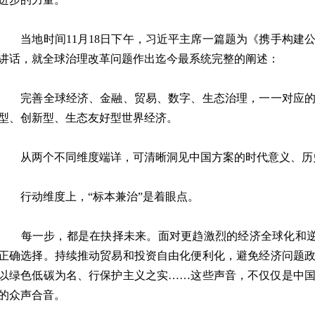
当地时间11月18日下午，习近平主席一篇题为《携手构建
讲话，就全球治理改革问题作出迄今最系统完整的阐述：
完善全球经济、金融、贸易、数字、生态治理，一一对应的
型、创新型、生态友好型世界经济。
从两个不同维度端详，可清晰洞见中国方案的时代意义、历
行动维度上，“标本兼治”是着眼点。
每一步，都是在抉择未来。面对更趋激烈的经济全球化和逆全
正确选择。持续推动贸易和投资自由化便利化，避免经济问题
以绿色低碳为名、行保护主义之实……这些声音，不仅仅是中
的众声合音。