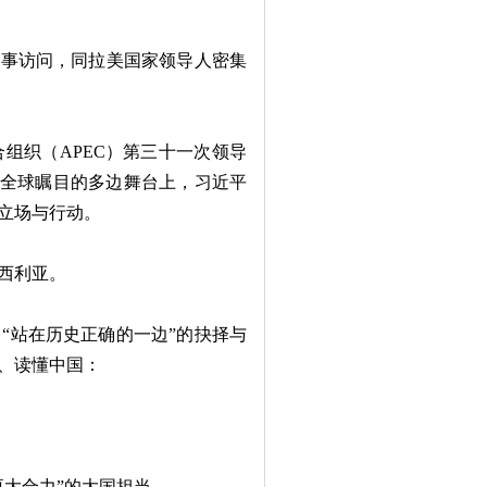
事访问，同拉美国家领导人密集
织（APEC）第三十一次领导
个全球瞩目的多边舞台上，习近平
立场与行动。
巴西利亚。
站在历史正确的一边”的抉择与
、读懂中国：
大合力”的大国担当。