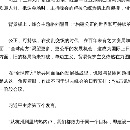
欢迎人群。抵达会场时，主持峰会的卢拉总统热情上前迎接，相
背景板上，峰会主题格外醒目：“构建公正的世界和可持续的
公正、可持续，在变乱交织的时代，在百年未有之大变局加
面，“全球南方”渴望更多、更公平的发展机会，这成为国际上
方面，旧的格局尚未打破，单边主义、贸易保护主义依然在力图
在“全球南方”所共同面临的发展挑战里，饥饿与贫困问题排
是从这一角度着眼，作出不同于过去峰会的日程安排：“抗击饥
一阶段会议。
习近平主席第五个发言。
“从杭州到里约热内卢，我们都致力于同一个目标，即建设一