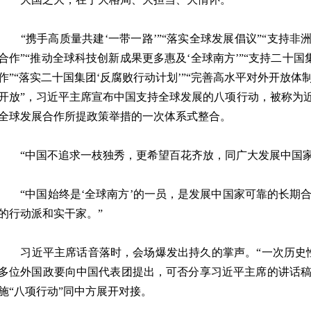
“携手高质量共建‘一带一路’”“落实全球发展倡议”“支持非
合作”“推动全球科技创新成果更多惠及‘全球南方’”“支持二十国
作”“落实二十国集团‘反腐败行动计划’”“完善高水平对外开放
开放”，习近平主席宣布中国支持全球发展的八项行动，被称为近
全球发展合作所提政策举措的一次体系式整合。
“中国不追求一枝独秀，更希望百花齐放，同广大发展中国家
“中国始终是‘全球南方’的一员，是发展中国家可靠的长期
的行动派和实干家。”
习近平主席话音落时，会场爆发出持久的掌声。“一次历史性
多位外国政要向中国代表团提出，可否分享习近平主席的讲话
施“八项行动”同中方展开对接。