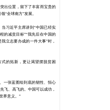
的突出位置，留下了丰富而宝贵的
领“全球南方”发展。
当习近平主席讲到“中国已经实
议程的减贫目标”“我先后在中国的
是我立志要办成的一件大事”时，
式的拓新，更让渴望摆脱贫困
、一张蓝图绘到底的韧性、恒心
以先飞、高飞的。中国可以成功，
世界意义。”