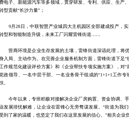
费电子、新能源汽车等多领域，贯穿研发、专利、供应、生产
转型贡献“长沙力量”；
9月28日，中联智慧产业城四大主机园区全部建成投产，实
转型和智能制造升级，未来工厂闪耀雷锋街道……
营商环境是企业生存发展的土壤，雷锋街道深谙此理，将优化
身入局、主动作为。在完善企业服务机制方面，雷锋街道下足“
工作规范化建设评价方案》和《企业帮扶专项实施方案》，对“
党政领导、一名中层干部、一名业务骨干组成的“1+1+1工作专
扶。
今年以来，专班积极对接解决企业厂房购置、资金协调、手续
业发展排忧解难，让企业在雷锋心无旁骛谋发展。“街道为我
受到了家的温暖，也坚定了我们在这里发展的信心。”相关企业