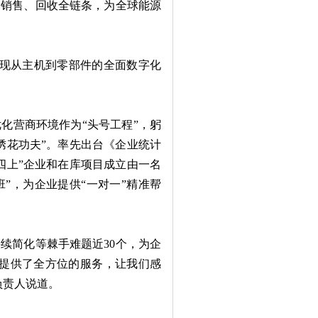
、销售、回收全链条，为全球能源
现从主机到零部件的全面数字化
营商环境作为“头号工程”，躬
绣花功夫”。率先出台《企业统计
四上”企业和在库项目成立由一名
班”，为企业提供“一对一”精准帮
简化等棘手难题近30个，为企
们提供了全方位的服务，让我们感
负责人说道。