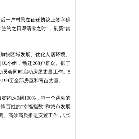
着最后一户村民在征迁协议上签字确
签约之日即清零之时”，刷新“雷
加快区域发展、优化人居环境、
村民小组，动迁268户群众。据了
众动员会同时启动房屋丈量工作。5
199亩全部房屋和青苗丈量。
签约从0到100%，每一个跳动的
锋百姓的“幸福指数”和城市发展
调、高效高质推进安置工作，让5