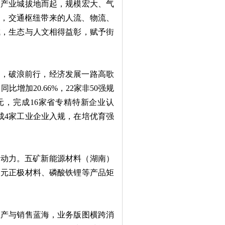
慧产业城拔地而起，规模宏大、气
城，交通枢纽带来的人流、物流、
城，生态与人文相得益彰，赋予街
，破浪前行，经济发展一路高歌
比增加20.66%，22家非50强规
亿元，完成16家省专精特新企业认
完成4家工业企业入规，在培优育强
动力。五矿新能源材料（湖南）
多元正极材料、磷酸铁锂等产品矩
产与销售蓝海，业务版图横跨消