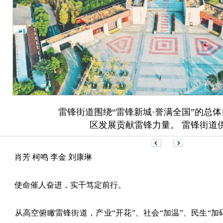
雷锋街道围绕“雷锋新城·誉满全国”的总体
区发展贡献雷锋力量。 雷锋街道
肖芳 柯鸣 李金 刘康琳
使命催人奋进，实干笃定前行。
从高空俯瞰雷锋街道，产业“开花”、社会“加温”、民生“加