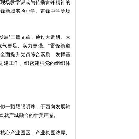
现场教学课成为传播雷锋精神的
雷锋新城实验小学、雷锋中学等场
济发展’三篇文章，通过大调研、大
底气更足、实力更强。”雷锋街道
，全面提升党员综合素质，发挥基
织党建工作、织密建强党的组织体
似一颗耀眼明珠，于西向发展轴
绘就产城融合的壮美画卷。
核心产业园区，产业氛围浓厚、