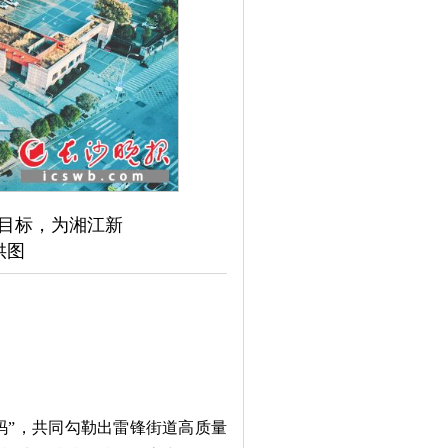
目标，为湘江新
供图
码”，共同勾勒出雷锋街道高质量