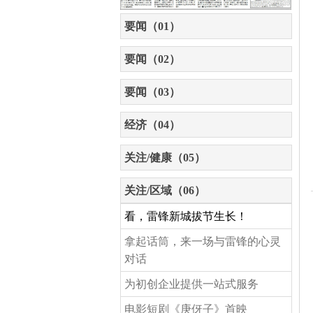
要闻（01）
要闻（02）
要闻（03）
经济（04）
关注/健康（05）
关注/区域（06）
看，雷锋新城拔节生长！
拿起话筒，来一场与雷锋的心灵
对话
为初创企业提供一站式服务
电影短剧《庚伢子》首映