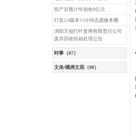
投产后预计年创收8亿元
打造2.0版本15分钟志愿服务圈
浏阳天福打叶复烤有限责任公司
废弃回收纸箱处理公告
时事（07）
文体/橘洲文苑（08）