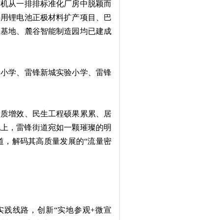
塔机从一排排标准化厂房中脱颖而
车用锂电池正极材料扩产项目、巴
业基地、麓谷智能制造园均已建成
小学、雷锋新城实验小学、雷锋
质增效、民生工程硕果累累、居
地上，雷锋街道宛如一颗璀璨的明
道，解码其高质量发展的“流量密
实践线路，创新“实地参观+微宣