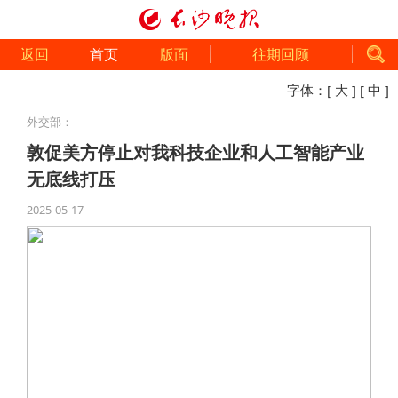
返回
首页
版面
往期回顾
字体：
[ 大 ]
[ 中 ]
外交部：
敦促美方停止对我科技企业和人工智能产业
无底线打压
2025-05-17