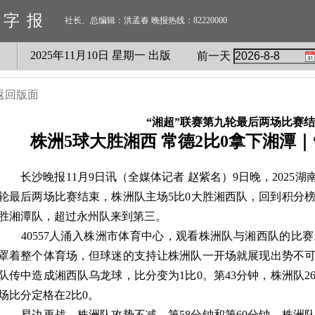
数字报
社长、总编辑：洪孟春 晚报热线：82220000
2025
年
11
月
10
日 星期
一
出版
前一天
返回版面
“湘超”联赛第九轮最后两场比赛
株洲5球大胜湘西 常德2比0拿下湘潭｜“
长沙晚报11月9日讯（全媒体记者 赵紫名）9日晚，2025湖
轮最后两场比赛结束，株洲队主场5比0大胜湘西队，回到积分榜
胜湘潭队，超过永州队来到第三。
40557人涌入株洲市体育中心，观看株洲队与湘西队的比
罩着整个体育场，但球迷的支持让株洲队一开场就展现出势不可
队传中造成湘西队乌龙球，比分变为1比0。第43分钟，株洲队
场比分定格在2比0。
易边再战，株洲队攻势不减。第58分钟和第60分钟，株洲