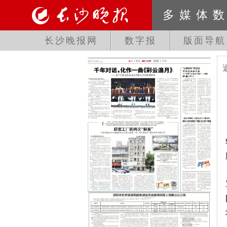
多媒体
长沙晚报网
数字报
版面导航