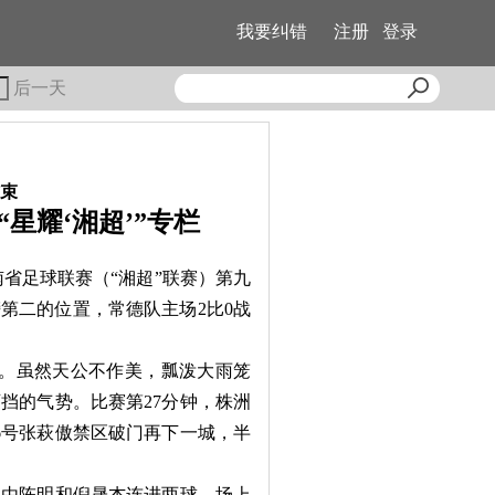
我要纠错
注册
登录
后一天
结束
星耀‘湘超’”专栏
南省足球联赛（“湘超”联赛）第九
第二的位置，常德队主场2比0战
赛。虽然天公不作美，瓢泼大雨笼
挡的气势。比赛第27分钟，株洲
26号张萩傲禁区破门再下一城，半
队由陈明和倪晟杰连进两球，场上