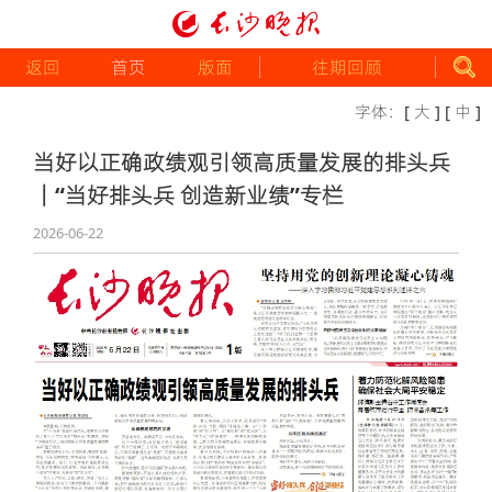
返回
首页
版面
往期回顾
字体：
[ 大 ]
[ 中 ]
当好以正确政绩观引领高质量发展的排头兵
｜“当好排头兵 创造新业绩”专栏
2026-06-22