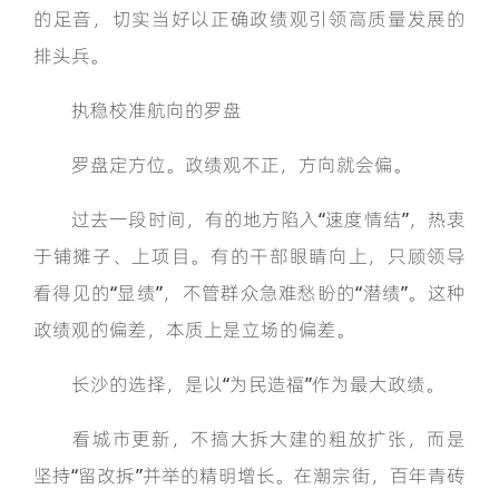
的足音，切实当好以正确政绩观引领高质量发展的
排头兵。
执稳校准航向的罗盘
罗盘定方位。政绩观不正，方向就会偏。
过去一段时间，有的地方陷入“速度情结”，热衷
于铺摊子、上项目。有的干部眼睛向上，只顾领导
看得见的“显绩”，不管群众急难愁盼的“潜绩”。这种
政绩观的偏差，本质上是立场的偏差。
长沙的选择，是以“为民造福”作为最大政绩。
看城市更新，不搞大拆大建的粗放扩张，而是
坚持“留改拆”并举的精明增长。在潮宗街，百年青砖