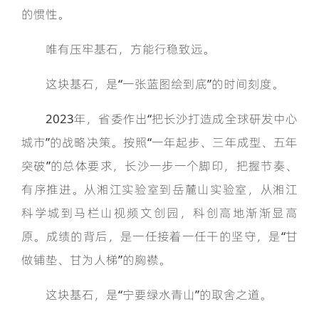
的惯性。
唯有压牢基石，方能行稳致远。
这块基石，是“一张蓝图绘到底”的时间刻度。
2023年，省委作出“把长沙打造成全球研发中心
城市”的战略决策。按照“一年起步、三年成型、五年
突破”的总体要求，长沙一步一个脚印，把握节奏、
有序推进。从湘江实验室到岳麓山实验室，从湘江
科学城到马栏山视频文创园，科创高地渐渐显高
原。成绩的背后，是一任接着一任干的坚守，是“甘
做铺垫、甘为人梯”的胸襟。
这块基石，是“宁要绿水青山”的取舍之道。