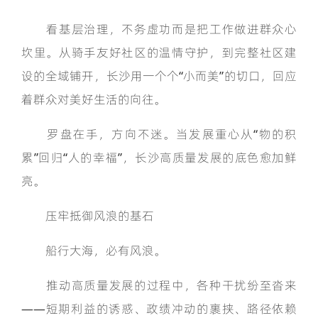
看基层治理，不务虚功而是把工作做进群众心
坎里。从骑手友好社区的温情守护，到完整社区建
设的全域铺开，长沙用一个个“小而美”的切口，回应
着群众对美好生活的向往。
罗盘在手，方向不迷。当发展重心从“物的积
累”回归“人的幸福”，长沙高质量发展的底色愈加鲜
亮。
压牢抵御风浪的基石
船行大海，必有风浪。
推动高质量发展的过程中，各种干扰纷至沓来
——短期利益的诱惑、政绩冲动的裹挟、路径依赖