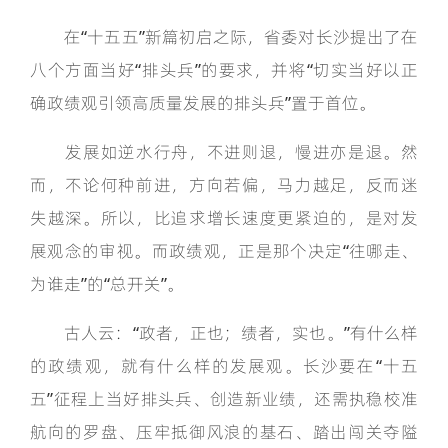
在“十五五”新篇初启之际，省委对长沙提出了在
八个方面当好“排头兵”的要求，并将“切实当好以正
确政绩观引领高质量发展的排头兵”置于首位。
发展如逆水行舟，不进则退，慢进亦是退。然
而，不论何种前进，方向若偏，马力越足，反而迷
失越深。所以，比追求增长速度更紧迫的，是对发
展观念的审视。而政绩观，正是那个决定“往哪走、
为谁走”的“总开关”。
古人云：“政者，正也；绩者，实也。”有什么样
的政绩观，就有什么样的发展观。长沙要在“十五
五”征程上当好排头兵、创造新业绩，还需执稳校准
航向的罗盘、压牢抵御风浪的基石、踏出闯关夺隘