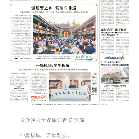
长沙晚报全媒体记者 陈登辉
仲夏星城，万物勃发。