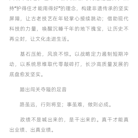
持“护得住才能用得好”的理念，构建非遗传承的坚实
屏障，让古老技艺在年轻掌心接续跳动；借助现代
科技的力量，唤醒沉睡千年的地下瑰宝，让历史不
再尘封，让文化走进生活。
基石压舱，风浪不惊。以战略定力遏制短期冲
动，以系统思维取代零敲碎打，长沙高质量发展的
底盘愈发坚实。
踏出闯关夺隘的足音
路虽远，行则将至；事虽难，做则必成。
政绩不是喊出来的，是干出来的。真干才能真
出业绩、出真业绩。