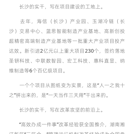
长沙的实干，写在项目建设的工地上。
去年，海信（长沙）产业园、玉湖冷链（长
沙）交易中心、蓝思智能制造产业基地、高新创投
超精密高端制造产业基地等一批重大产业项目投产
达效。新引进2亿元以上重大项目230个，签约落地
圣钘科技、中联数智园、宏工科技、惠科直显、纳
维制造等6个百亿级项目。
一个个项目从图纸变为实景，这是“人一之我十
之”拼出来的，是“一天当作三天用”干出来的。
长沙的实干，写在改革攻坚的前沿上。
“高效办成一件事”改革经验获全国推介，湖南湘