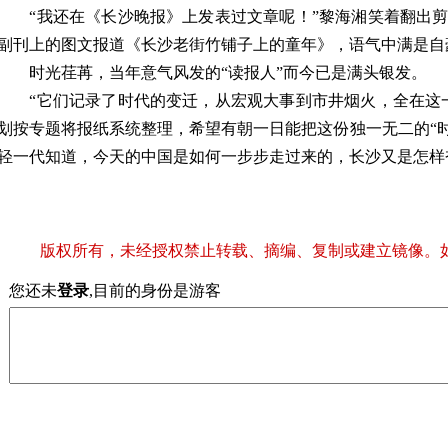
“我还在《长沙晚报》上发表过文章呢！”黎海湘笑着翻出剪
副刊上的图文报道《长沙老街竹铺子上的童年》，语气中满是自
时光荏苒，当年意气风发的“读报人”而今已是满头银发。
“它们记录了时代的变迁，从宏观大事到市井烟火，全在这一
划按专题将报纸系统整理，希望有朝一日能把这份独一无二的“时
轻一代知道，今天的中国是如何一步步走过来的，长沙又是怎样
版权所有，未经授权禁止转载、摘编、复制或建立镜像。
您还未
登录
,目前的身份是游客