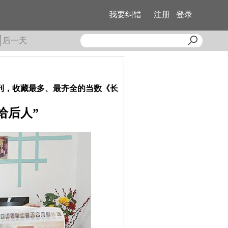
我要纠错
注册
登录
后一天
特刊，收藏最多、最齐全的当数《长
给后人”