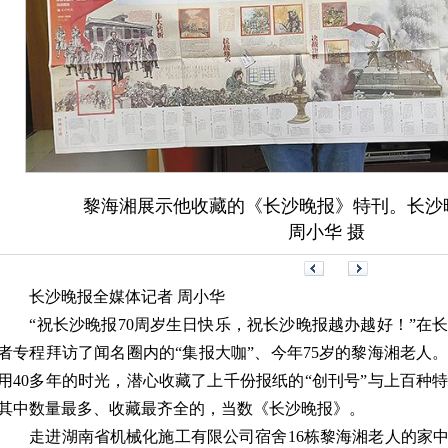
黎海湘展示他收藏的《长沙晚报》特刊。长沙
周小华 摄
长沙晚报全媒体记者 周小华
“祝长沙晚报70周岁生日快乐，祝长沙晚报越办越好！”在长
者专程拜访了闻名圈内的“集报大咖”、今年75岁的黎海湘老人。
用40多年的时光，潜心收藏了上千份报纸的“创刊号”与上百种
其中数量最多、收藏最齐全的，当数《长沙晚报》。
走进湖南省机械化施工有限公司宿舍16栋黎海湘老人的家中