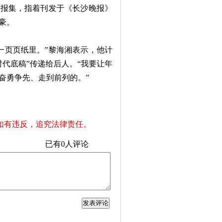
报集，指着刊发于《长沙晚报》
豪。
页页纸里。”黎海湘表示，他计
代底稿”传递给后人。“我要让年
奋勇争先、走到前列的。”
如有违反，追究法律责任。
已有
0
人评论