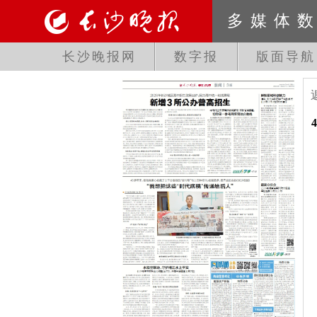
多媒体
长沙晚报网
数字报
版面导航