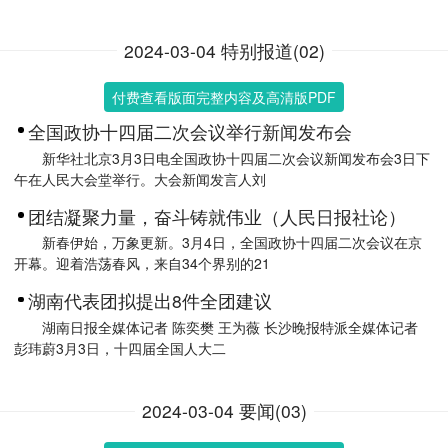
2024-03-04 特别报道(02)
付费查看版面完整内容及高清版PDF
全国政协十四届二次会议举行新闻发布会
新华社北京3月3日电全国政协十四届二次会议新闻发布会3日下
午在人民大会堂举行。大会新闻发言人刘
团结凝聚力量，奋斗铸就伟业（人民日报社论）
新春伊始，万象更新。3月4日，全国政协十四届二次会议在京
开幕。迎着浩荡春风，来自34个界别的21
湖南代表团拟提出8件全团建议
湖南日报全媒体记者 陈奕樊 王为薇 长沙晚报特派全媒体记者
彭玮蔚3月3日，十四届全国人大二
2024-03-04 要闻(03)