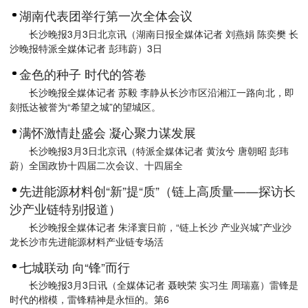
湖南代表团举行第一次全体会议
长沙晚报3月3日北京讯（湖南日报全媒体记者 刘燕娟 陈奕樊 长
沙晚报特派全媒体记者 彭玮蔚）3日
金色的种子 时代的答卷
长沙晚报全媒体记者 苏毅 李静从长沙市区沿湘江一路向北，即
刻抵达被誉为“希望之城”的望城区。
满怀激情赴盛会 凝心聚力谋发展
长沙晚报3月3日北京讯（特派全媒体记者 黄汝兮 唐朝昭 彭玮
蔚）全国政协十四届二次会议、十四届全
先进能源材料创“新”提“质”（链上高质量——探访长
沙产业链特别报道）
长沙晚报全媒体记者 朱泽寰日前，“链上长沙 产业兴城”产业沙
龙长沙市先进能源材料产业链专场活
七城联动 向“锋”而行
长沙晚报3月3日讯（全媒体记者 聂映荣 实习生 周瑞嘉）雷锋是
时代的楷模，雷锋精神是永恒的。第6