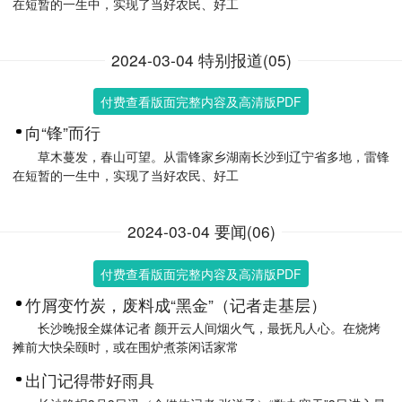
在短暂的一生中，实现了当好农民、好工
2024-03-04 特别报道(05)
付费查看版面完整内容及高清版PDF
向“锋”而行
草木蔓发，春山可望。从雷锋家乡湖南长沙到辽宁省多地，雷锋
在短暂的一生中，实现了当好农民、好工
2024-03-04 要闻(06)
付费查看版面完整内容及高清版PDF
竹屑变竹炭，废料成“黑金”（记者走基层）
长沙晚报全媒体记者 颜开云人间烟火气，最抚凡人心。在烧烤
摊前大快朵颐时，或在围炉煮茶闲话家常
出门记得带好雨具