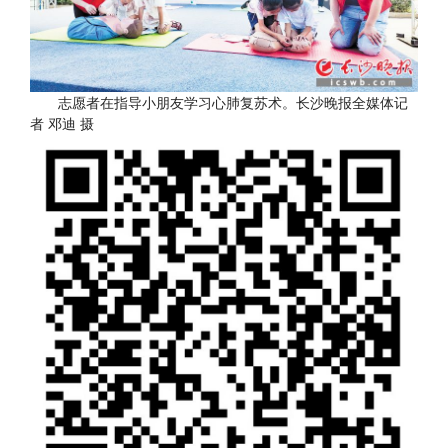
志愿者在指导小朋友学习心肺复苏术。长沙晚报全媒体记
者 邓迪 摄