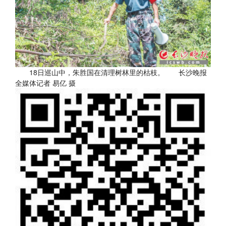
18日巡山中，朱胜国在清理树林里的枯枝。 长沙晚报
全媒体记者 易亿 摄