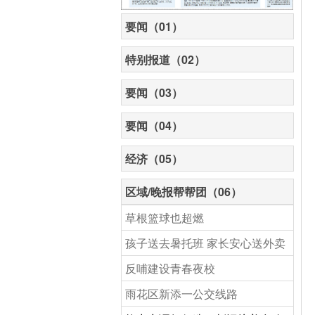
要闻（01）
特别报道（02）
要闻（03）
要闻（04）
经济（05）
区域/晚报帮帮团（06）
草根篮球也超燃
孩子送去暑托班 家长安心送外卖
反哺建设青春夜校
雨花区新添一公交线路