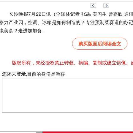
长沙晚报7月22日讯（全媒体记者 张禹 实习生 曾嘉欣 通讯员
格力产业园，空调、冰箱是如何制造的？专注预制菜赛道的彭
康美食？走进加加食...
购买版面后阅读全文
版权所有，未经授权禁止转载、摘编、复制或建立镜像。
您还未
登录
,目前的身份是游客