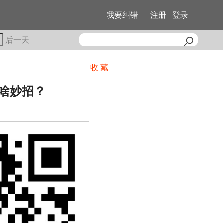
我要纠错
注册
登录
后一天
收 藏
啥妙招？