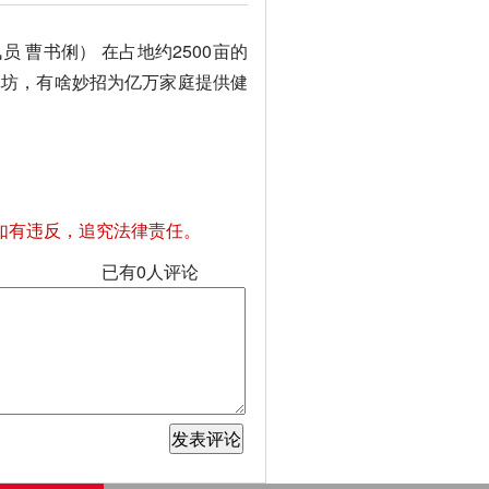
 曹书俐） 在占地约2500亩的
记坊，有啥妙招为亿万家庭提供健
如有违反，追究法律责任。
已有
0
人评论