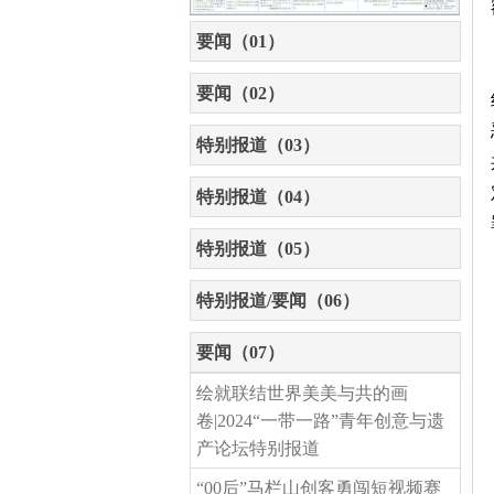
要闻（01）
要闻（02）
特别报道（03）
特别报道（04）
特别报道（05）
特别报道/要闻（06）
要闻（07）
绘就联结世界美美与共的画
卷|2024“一带一路”青年创意与遗
产论坛特别报道
“00后”马栏山创客勇闯短视频赛