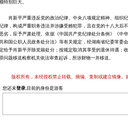
额特别巨大。
肖新平严重违反党的政治纪律、中央八项规定精神、组织纪
纪律，构成严重职务违法并涉嫌受贿犯罪，且在党的十八大后
恶劣，应予严肃处理。依据《中国共产党纪律处分条例》《中
共和国公职人员政务处分法》等有关规定，经湖南省纪委常委
定给予肖新平开除党籍处分；按规定取消其享受的退休待遇；
罪问题移送检察机关依法审查起诉，所涉财物一并移送。
版权所有，未经授权禁止转载、摘编、复制或建立镜像。
您还未
登录
,目前的身份是游客