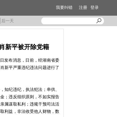
我要纠错
注册
登录
后一天
肖新平被开除党籍
5日发布消息，日前，经湖南省委
长肖新平严重违纪违法问题进行了
，知纪违纪，执法犯法；串供、
礼金；违反组织原则，不如实报告
为亲属谋取私利；违规干预司法活
谋取利益，非法收受他人财物，数