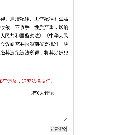
律、廉洁纪律、工作纪律和生活
不收敛、不收手，性质严重，影响
华人民共和国监察法》《中华人民
会会议研究并报湖南省委批准，决
收缴其违纪违法所得；将其涉嫌犯
如有违反，追究法律责任。
已有
0
人评论