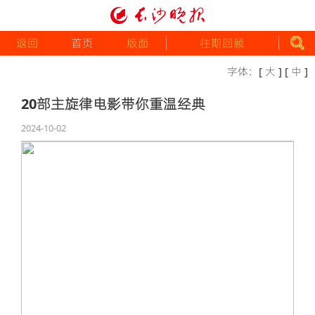
返回
首页
版面
往期回顾
字体：
[ 大 ]
[ 中 ]
20部主旋律电影带你重温经典
2024-10-02