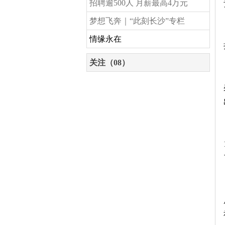
招聘逾500人 月薪最高4万元
梦想飞奔｜“此刻长沙”专栏
情缘永在
关注（08）