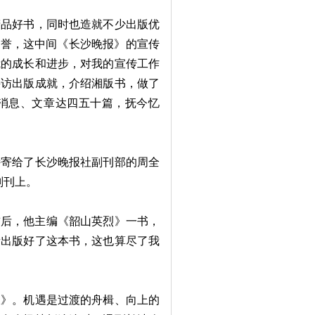
精品好书，同时也造就不少出版优
美誉，这中间《长沙晚报》的宣传
我的成长和进步，对我的宣传工作
采访出版成就，介绍湘版书，做了
消息、文章达四五十篇，抚今忆
寄给了长沙晚报社副刊部的周全
副刊上。
前后，他主编《韶山英烈》一书，
量出版好了这本书，这也算尽了我
》。机遇是过渡的舟楫、向上的