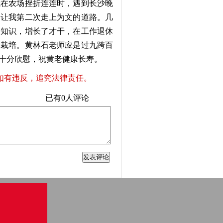
我在农场挫折连连时，遇到长沙晚
，让我第二次走上为文的道路。几
了知识，增长了才干，在工作退休
的栽培。黄林石老师应是过九跨百
十分欣慰，祝黄老健康长寿。
如有违反，追究法律责任。
已有
0
人评论