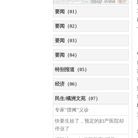
要闻（01）
要闻（02）
要闻（03）
要闻（04）
特别报道（05）
经济（06）
民生/橘洲文苑（07）
专家“摆摊”义诊
快要生娃了，预定的妇产医院却
停业了