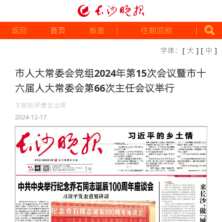
返回
首页
版面
往期回顾
字体：
[ 大 ]
[ 中 ]
市人大常委会党组2024年第15次会议暨市十
六届人大常委会第66次主任会议举行
文树勋罗缵吉出席
2024-12-17