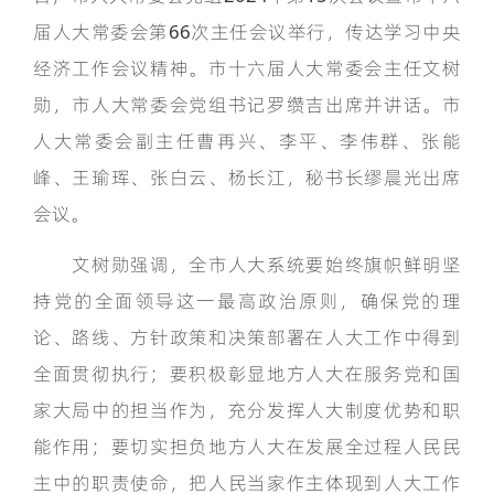
届人大常委会第66次主任会议举行，传达学习中央
经济工作会议精神。市十六届人大常委会主任文树
勋，市人大常委会党组书记罗缵吉出席并讲话。市
人大常委会副主任曹再兴、李平、李伟群、张能
峰、王瑜珲、张白云、杨长江，秘书长缪晨光出席
会议。
文树勋强调，全市人大系统要始终旗帜鲜明坚
持党的全面领导这一最高政治原则，确保党的理
论、路线、方针政策和决策部署在人大工作中得到
全面贯彻执行；要积极彰显地方人大在服务党和国
家大局中的担当作为，充分发挥人大制度优势和职
能作用；要切实担负地方人大在发展全过程人民民
主中的职责使命，把人民当家作主体现到人大工作