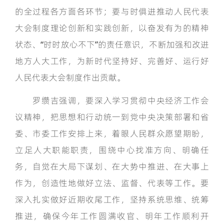
的全过程各方面各环节；要与时俱进推动人民代表
大会制度理论创新和实践创新，以奋发有为的精神
状态、“时时放心不下”的责任意识，不断加强和改进
地方人大工作，为新时代坚持好、完善好、运行好
人民代表大会制度作出贡献。
罗缵吉强调，要深入学习贯彻中央经济工作会
议精神，把思想和行动统一到党中央决策部署和省
委、市委工作安排上来，着眼人民群众愿望期盼，
立足人大职能职责，围绕中心找准方向、明确任
务，自觉在大局下谋划、在大势中推进、在大事上
作为，创造性地做好立法、监督、代表等工作。要
深入扎实做好近期收尾工作，坚持系统思维、统筹
推进，确保今年工作圆满收官、明年工作顺利开