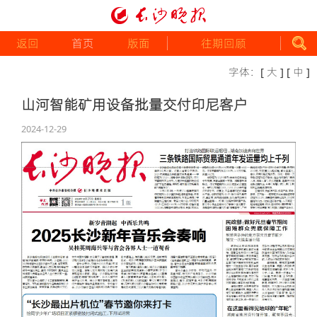
返回
首页
版面
往期回顾
字体：
[ 大 ]
[ 中 ]
山河智能矿用设备批量交付印尼客户
2024-12-29