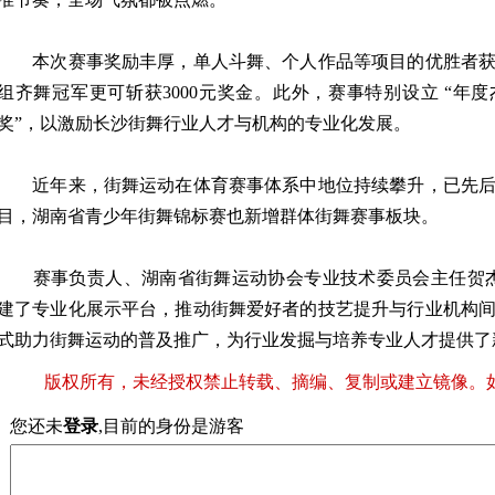
本次赛事奖励丰厚，单人斗舞、个人作品等项目的优胜者获
组齐舞冠军更可斩获3000元奖金。此外，赛事特别设立 “年
奖”，以激励长沙街舞行业人才与机构的专业化发展。
近年来，街舞运动在体育赛事体系中地位持续攀升，已先后
目，湖南省青少年街舞锦标赛也新增群体街舞赛事板块。
赛事负责人、湖南省街舞运动协会专业技术委员会主任贺杰
建了专业化展示平台，推动街舞爱好者的技艺提升与行业机构
式助力街舞运动的普及推广，为行业发掘与培养专业人才提供了
版权所有，未经授权禁止转载、摘编、复制或建立镜像。
您还未
登录
,目前的身份是游客