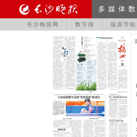
多媒体
长沙晚报网
数字报
版面导航