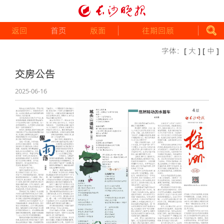
返回
首页
版面
往期回顾
字体：
[ 大 ]
[ 中 ]
交房公告
2025-06-16