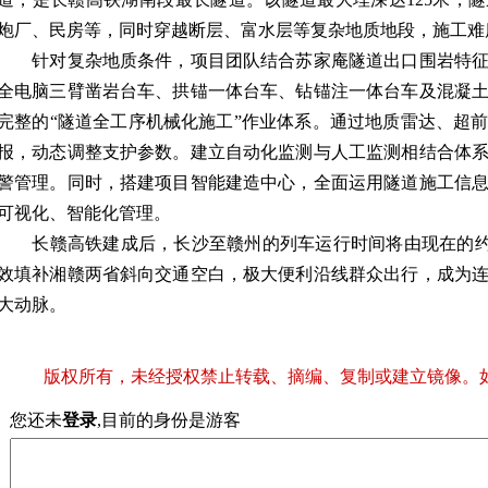
炮厂、民房等，同时穿越断层、富水层等复杂地质地段，施工难
针对复杂地质条件，项目团队结合苏家庵隧道出口围岩特征
全电脑三臂凿岩台车、拱锚一体台车、钻锚注一体台车及混凝
完整的“隧道全工序机械化施工”作业体系。通过地质雷达、超
报，动态调整支护参数。建立自动化监测与人工监测相结合体
警管理。同时，搭建项目智能建造中心，全面运用隧道施工信
可视化、智能化管理。
长赣高铁建成后，长沙至赣州的列车运行时间将由现在的约4
效填补湘赣两省斜向交通空白，极大便利沿线群众出行，成为
大动脉。
版权所有，未经授权禁止转载、摘编、复制或建立镜像。
您还未
登录
,目前的身份是游客