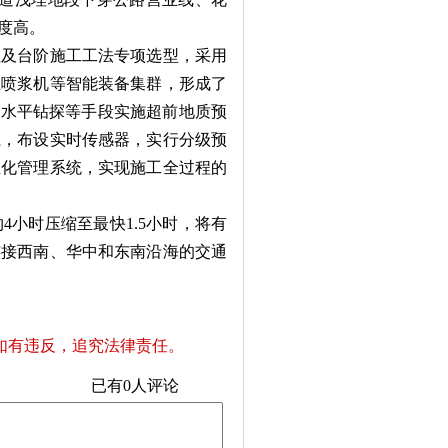
度高。
及台阶施工工法专项选型，采用
土喷浆机等智能装备集群，形成了
前水平钻探等手段实施超前地质预
系，布设实时传感器，实行分级预
息化管理系统，实现施工全过程的
小时压缩至最快1.5小时，将有
连接西南、华中和东南沿海的交通
如有违反，追究法律责任。
已有
0
人评论