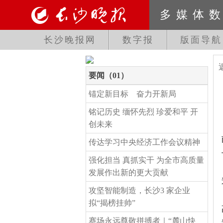
多媒体
长沙晚报网
数字报
版面导航
要闻（01）
锚定新目标 奋力开新局
铭记历史 缅怀先烈 珍爱和平 开
创未来
传达学习中央经济工作会议精神
强化担当 真抓实干 为全市高质量
发展作出新的更大贡献
攻坚智能制造，长沙3 家企业
拟“揭榜挂帅”
赛场永远尊敬拼搏者｜“麓山快