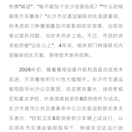
热情“喊话”：“能不能加个长沙话报站名？”“什么时候
能用方言播报？”长沙市交通运输局对此高度重视，
但考虑到三种播报叠加可能影响收听效果、出现衔
接过紧的问题，当时未同步上线。不过，市民的诉
求始终被“记在心上”，4年间，相关部门持续研究内
容编排优化方案，等待技术条件成熟。
2026年初，随着播报设备升级和语音合成技术
改进，方言播报的可行性大幅提升。长沙市交通运
输局指导长沙公交集团，选定客流量大、途经老城
区和重点学校、外地乘客较多的8路快线作为试点。
长沙市城市公共交通事务中心公交客运部部长李天
乐表示：“目前正在8路快线部分车辆上试运行，以
后将在市交通运输局指导下，持续关注试运行效