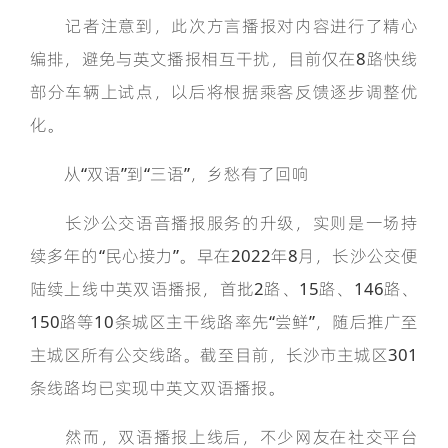
记者注意到，此次方言播报对内容进行了精心
编排，避免与英文播报相互干扰，目前仅在8路快线
部分车辆上试点，以后将根据乘客反馈逐步调整优
化。
从“双语”到“三语”，乡愁有了回响
长沙公交语音播报服务的升级，实则是一场持
续多年的“民心接力”。早在2022年8月，长沙公交便
陆续上线中英双语播报，首批2路、15路、146路、
150路等10条城区主干线路率先“尝鲜”，随后推广至
主城区所有公交线路。截至目前，长沙市主城区301
条线路均已实现中英文双语播报。
然而，双语播报上线后，不少网友在社交平台