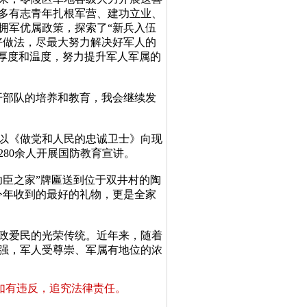
多有志青年扎根军营、建功立业、
拥军优属政策，探索了“新兵入伍
好做法，尽最大努力解决好军人的
、厚度和温度，努力提升军人军属的
部队的培养和教育，我会继续发
以《做党和人民的忠诚卫士》向现
80余人开展国防教育宣讲。
臣之家”牌匾送到位于双井村的陶
今年收到的最好的礼物，更是全家
政爱民的光荣传统。近年来，随着
强，军人受尊崇、军属有地位的浓
如有违反，追究法律责任。