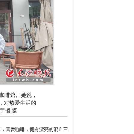
开咖啡馆。她说，
，对热爱生活的
宇韬 摄
年，喜爱咖啡，拥有漂亮的混血三