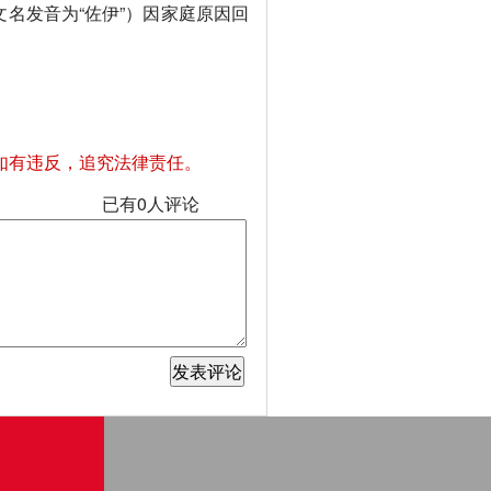
文名发音为“佐伊”）因家庭原因回
如有违反，追究法律责任。
已有
0
人评论