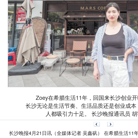
Zoey在希腊生活11年，回国来长沙创业
长沙无论是生活节奏、生活品质还是创业成本
人都吸引力十足。 长沙晚报通讯员 胡
长沙晚报4月21日讯（全媒体记者 吴鑫矾） 在希腊生活11