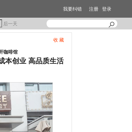
我要纠错
注册
登录
后一天
收 藏
业开咖啡馆
成本创业 高品质生活