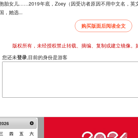
胞胎女儿……2019年底，Zoey（因受访者原因不用中文名，英
国，她选...
购买版面后阅读全文
版权所有，未经授权禁止转载、摘编、复制或建立镜像。
您还未
登录
,目前的身份是游客
2026
三
四
五
六