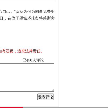
心自己。”谈及为何为同事免费剪
21日，在位于望城环球奥特莱斯旁
如有违反，追究法律责任。
已有
0
人评论