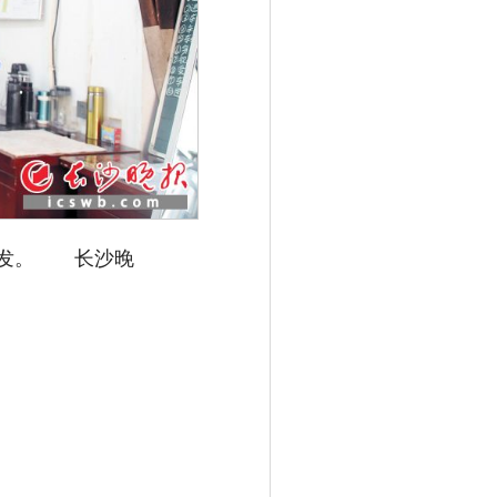
发。 长沙晚
扫