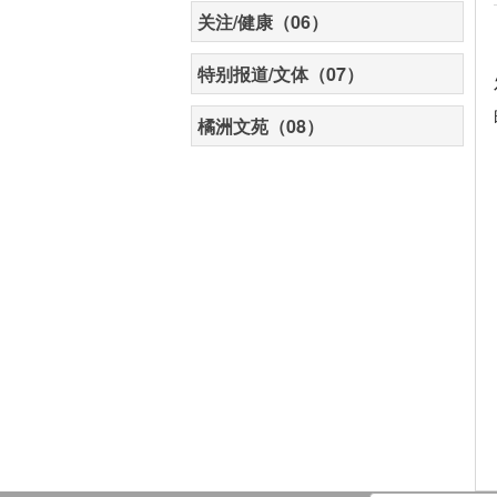
关注/健康（06）
特别报道/文体（07）
橘洲文苑（08）