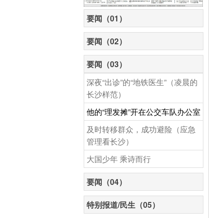
要闻（01）
要闻（02）
要闻（03）
深夜“出诊”的“地铁医生”（凌晨的
长沙样范）
他的“理发摊”开在公交车队办公室
及时转移群众，成功避险（应急
管理看长沙）
大国少年 乘诗而行
要闻（04）
特别报道/民生（05）