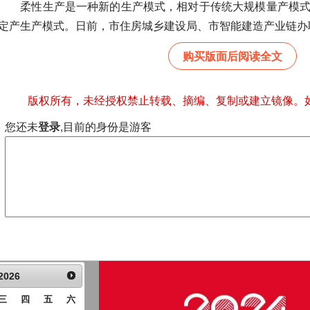
柔性生产是一种新的生产模式，相对于传统大规模量产模式
定产生产模式。日前，市住房城乡建设局、市智能建造产业链办联合
购买版面后阅读全文
版权所有，未经授权禁止转载、摘编、复制或建立镜像。
您还未
登录
,目前的身份是游客
2026
三
四
五
六