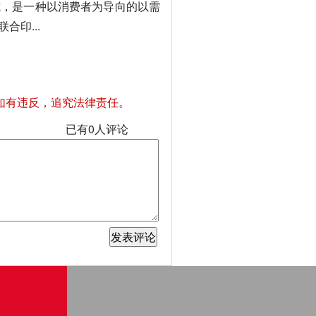
，是一种以消费者为导向的以需
印...
如有违反，追究法律责任。
已有
0
人评论