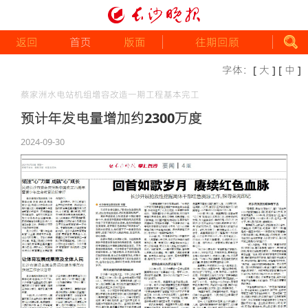
返回
首页
版面
往期回顾
字体：
[ 大 ]
[ 中 ]
蔡家洲水电站机组增容改造一期工程基本完工
预计年发电量增加约2300万度
2024-09-30