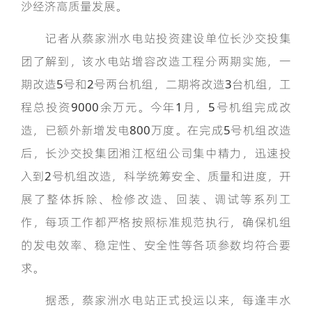
沙经济高质量发展。
记者从蔡家洲水电站投资建设单位长沙交投集
团了解到，该水电站增容改造工程分两期实施，一
期改造5号和2号两台机组，二期将改造3台机组，工
程总投资9000余万元。今年1月，5号机组完成改
造，已额外新增发电800万度。在完成5号机组改造
后，长沙交投集团湘江枢纽公司集中精力，迅速投
入到2号机组改造，科学统筹安全、质量和进度，开
展了整体拆除、检修改造、回装、调试等系列工
作，每项工作都严格按照标准规范执行，确保机组
的发电效率、稳定性、安全性等各项参数均符合要
求。
据悉，蔡家洲水电站正式投运以来，每逢丰水