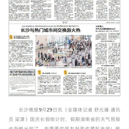
长沙晚报9月29日讯（全媒体记者 舒元臻 通讯
员 梁潇）国庆长假倒计时，假期湖南省的天气预报
也新鲜出炉了，有需要的朋友赶紧收藏起来吧！根