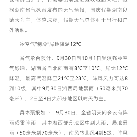
据湖南省气象台发布的天气预报，国庆假期湖南以
晴天为主，体感凉爽，假期天气总体利于出行和户
外活动。
冷空气“制冷”局地降温12℃
省气象台预计，9月30日到10月1日受较强冷空
气影响，湖南省自北向南有8℃至10℃、局地12℃
降温，最高气温降至21℃至23℃，阵风风力可达8
到10级，其中9月30日湘西局地暴雨（50毫米到70
毫米）；2日至8日大部分地区以晴天为主。
具体预报如下：9月30日，全省阴天间多云有阵
雨或雷阵雨，其中湘西部分地区中到大雨，局地暴
雨（50毫米到70毫米），南风转北风4到5级，阵风