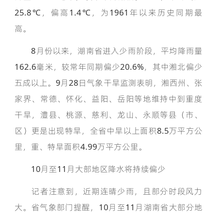
25.8℃，偏高1.4℃，为1961年以来历史同期最
高。
8月份以来，湖南省进入少雨阶段，平均降雨量
162.6毫米，较常年同期偏少20.6%，其中湘北偏少
五成以上。9月28日气象干旱监测表明，湘西州、张
家界、常德、怀化、益阳、岳阳等地维持中到重度
干旱，澧县、桃源、慈利、龙山、永顺等县（市、
区）更是出现特旱，全省中旱以上面积8.5万平方公
里，重、特旱面积4.99万平方公里。
10月至11月大部地区降水将持续偏少
记者注意到，近期连晴少雨，且部分时段风力
大。省气象部门提醒，10月至11月湖南省大部分地