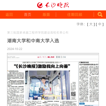
返回
首页
版面
往期回顾
字体：
[ 大 ]
[ 中 ]
第三批国家卓越工程师学院建设高校名单公布
湖南大学和中南大学入选
2024-10-22