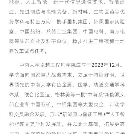
能源、人工智能、新一代信息通信技术、智能建
造、先进制造与高端装备、新材料、生物医药等优
势学科与特色方向，携手国机集团、怀柔国家实验
室、中国船舶、兵器工业集团、中国电科、南方电
网等头部企业及科研单位，稳步推进工程硕博士培
养改革试点任务。
中南大学卓越工程师学院成立于2023年12月。
学院面向国家重大战略需求，立足于特色鲜明、世
界领先的中南大学有色金属、医学、轨道交通学科
体系，联合比亚迪、格林美等一批“中南系”新能源头
部企业和中国五矿、中铝集团等大型央企，带动学
科交叉融合发展，形成“新能源与储能工程+”“人工智
能+”等交叉学科发展群，并以此为基础，拓展更高
层次、更宽范围的学科发展群，实现新兴学科与传