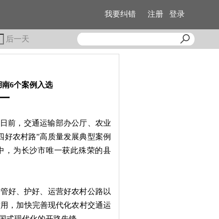
我要纠错
注册
登录
后一天
湖南6个案例入选
一
）日前，交通运输部办公厅、农业
四好农村路”高质量发展典型案例
中，为长沙市唯一获此殊荣的县
管好、护好、运营好农村公路以
作用，加快完善现代化农村交通运
国式现代化的开路先锋。