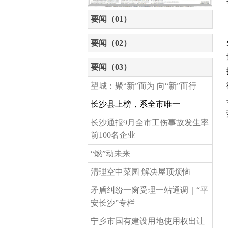
要闻（01）
要闻（02）
要闻（03）
望城：聚“新”而为 向“新”而行
长沙县上榜，系全市唯一
长沙通报9月全市工伤事故发生率
前100名企业
“燃”动未来
清理空中菜园 解决屋顶烦恼
矛盾纠纷一窗受理一站通调｜“平
安长沙”专栏
宁乡市国有建设用地使用权出让