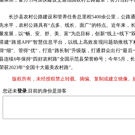
长沙县农村公路建设和管养任务总里程5400余公里，公路
先水平，农村公路具有“点多、线长、面广”的特点。近年来，长
量发展，以“畅、安、舒、美、富”为总目标，创新“线上+线下
搭建“路巡APP”智慧信息平台，以线上高效发现问题助推线
得“细”、管得“优”，打造“路长制”升级版，打通群众出行“最后一公
县连续6年保持“四好农村路”全国示范县荣誉称号；今年5月，
荣获2023年“全国十大最美农村路”。
版权所有，未经授权禁止转载、摘编、复制或建立镜像。
您还未
登录
,目前的身份是游客