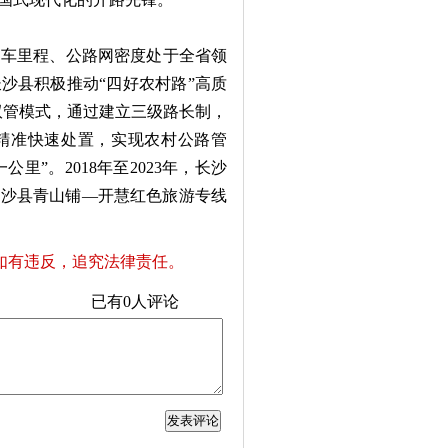
通车里程、公路网密度处于全省领
沙县积极推动“四好农村路”高质
”双管模式，通过建立三级路长制，
下精准快速处置，实现农村公路管
里”。2018年至2023年，长沙
长沙县青山铺—开慧红色旅游专线
如有违反，追究法律责任。
已有
0
人评论