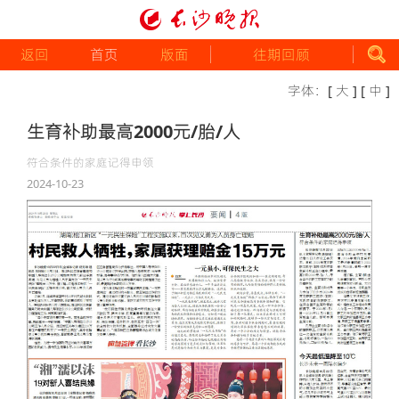
返回
首页
版面
往期回顾
字体：
[ 大 ]
[ 中 ]
生育补助最高2000元/胎/人
符合条件的家庭记得申领
2024-10-23