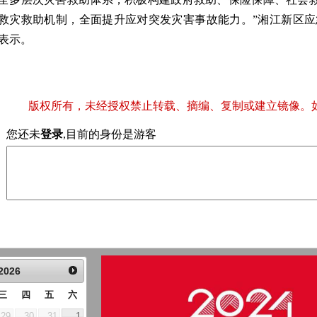
救灾救助机制，全面提升应对突发灾害事故能力。”湘江新区
表示。
版权所有，未经授权禁止转载、摘编、复制或建立镜像。
您还未
登录
,目前的身份是游客
2026
三
四
五
六
29
30
31
1