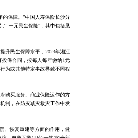
的保障。”中国人寿保险长沙分
买了“一元民生保险”，其中包括见
升民生保障水平，2023年湘江
订投保合同，按每人每年缴纳1元
为行为或其他特定事故导致不同程
府购买服务、商业保险运作的方
助机制，在防灾减灾救灾工作中发
偿、恢复重建等方面的作用，健
济、自救互救‘四位一体’的全新