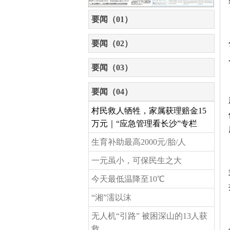
要闻（01）
要闻（02）
要闻（03）
要闻（04）
村民救人牺牲，家属获理赔金15
万元｜“应急管理看长沙”专栏
生育补助最高2000元/胎/人
一元虽小，可保民生之大
今天最低温降至10℃
“湘”濡以沫
无人机“引路” 被困深山的13人获
救