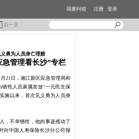
我要纠错
注册
登录
后一天
见义勇为人员身亡理赔
应急管理看长沙”专栏
0月21日，湘江新区应急管理局和
为牺牲人员家属发放“一元民生保
工程实施以来，首次见义勇为人员身
人，不幸牺牲，他的事迹感动了
时向中国人寿保险长沙分公司报