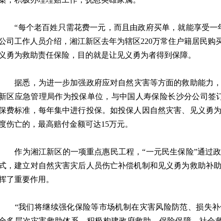
“每个老百姓只需花费一元，而且由政府买单，就能享受一年
公司工作人员介绍，湘江新区去年为辖区220万常住户籍居民购
义勇为救助责任保险，目的就是让见义勇为者得到保障。
据悉，为进一步加强政府应对自然灾害等方面的救助能力，提
新区应急管理局作为投保单位，与中国人寿保险长沙分公司签
保费标准，每年集中进行投保。如投保人因自然灾害、见义勇
度伤亡的，最高赔付金额可达15万元。
作为湘江新区的一项重点惠民工程，“一元民生保险”通过政
式，建立对自然灾害灾后人员伤亡补偿机制和见义勇为救助补
挥了重要作用。
“我们将继续强化保险等市场机制在灾害风险防范、损失补
全多层次灾害救助体系，积极构建政府救助、保险保障、社会救