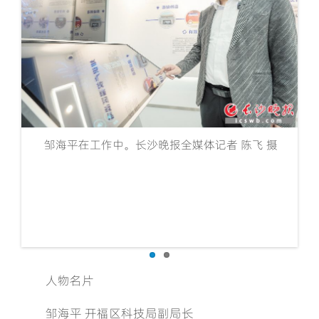
邹海平在工作中。长沙晚报全媒体记者 陈飞 摄
扫
人物名片
邹海平 开福区科技局副局长