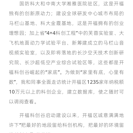
国防科大和中南大学湘雅医院驻区，这是开福
独有的创新原动力；建设全球研发中心城市布局的
马栏山基地、科大金霞基地，这是开福拥有的创业
理想园；加上省“4+4科创工程”中的芙蓉实验室、大
飞机地面动力学试验平台、新筹建成立的马栏山音
视频实验室，以及即将落地的长沙空天技术创新研
究院、长沙超低空产业综合试验区等，这些都是开
福科创谷崛起的“家底”。为做到“家里有底，心里有
数”，我和同事全面走访统计开福区1235家年纳税额
10万元以上的科创企业，建立数据库，使之随时可
以调阅查看。
开福科创谷启动建设以来，开福区诚意满满地
许下“把最好的地段留给科创机构，把最好的环境留