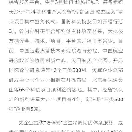
综合服务平台。今年3月我们“趁热打铁”，筹备组织
长沙·开福科创谷推介大会暨“湘商回归 校友回湘”重
点项目集中签约仪式、国防科大校友回湘开福行活
动。省内外科研平台和科创主体纷至沓来，大批校
友携资金、技术、项目、平台来开福干事兴业。目
前，中国运载火箭技术研究院湖南分院、中国航空
研究院长沙协同创新中心、天回航天产业园、开元
国际数学研究院等12个三类500强、领军企业总部
研发中心（企业）相继在开福布局，北京真视通集
团等65个科创项目顺利签约落地。其中，经省级认
定的新引进重大产业项目有4个，新注册“三类500
强”企业有5家。
为企业提供“陪伴式”全生命周期的体系服务，是