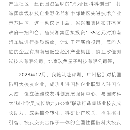
产业社区，建设国资品牌的“兴湘·国科科创园”，打
造国家级科技企业孵化器和中部地区先进技术产业
示范园区。这一动议提出后，省兴湘集团和开福区
政府一拍即合。省兴湘集团拟投资1.35亿元对湖南
汽车城进行提质增效，计划于年底前投用，意向入
驻的企业有湖南省低空经济产业集团、镇江矽佳测
试技术有限公司、北京玻色量子科技有限公司等。
2023年12月，我随队赴深圳、广州招引对接国
防科大校友企业，成功引进国科企业联盟入驻国立
大厦，设立德雅校友科创发展服务中心，与国防科
大“毕业学员成长助力办公室”联动打造集毕业校友成
长助力、成果推介转化、科研协作攻关、招生招才
引智、校友交流合作于一体的全国性国防科大校友