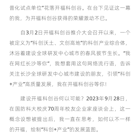
普化试点单位”花落开福科创谷。在台下见证这一幕
的我，为开福科创谷获得的荣耀激动不已。
自3月2日开福科创谷推介大会召开以来，一个
被定义为“科创沃土、文创高地”的科创产业综合体，
沐浴着建设全球研发中心城市的春风拔节生长。“我
在网红长沙等你”，我想套用这句网络流行语，告诉
关注长沙全球研发中心城市建设的朋友，引领“科创
+产业”高质量发展，我在开福科创谷等你！
建设开福科创谷何以可能？2023年9月28日，
在国防科大校庆70周年校友企业家座谈会上，这一
概念设想被提出后，我一直在思考，如何以不一样
的开福，绘制“科创+产业”的发展蓝图。