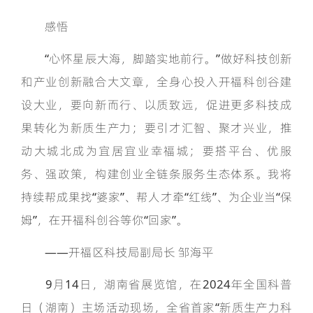
感悟
“心怀星辰大海，脚踏实地前行。”做好科技创新
和产业创新融合大文章，全身心投入开福科创谷建
设大业，要向新而行、以质致远，促进更多科技成
果转化为新质生产力；要引才汇智、聚才兴业，推
动大城北成为宜居宜业幸福城；要搭平台、优服
务、强政策，构建创业全链条服务生态体系。我将
持续帮成果找“婆家”、帮人才牵“红线”、为企业当“保
姆”，在开福科创谷等你“回家”。
——开福区科技局副局长 邹海平
9月14日，湖南省展览馆，在2024年全国科普
日（湖南）主场活动现场，全省首家“新质生产力科