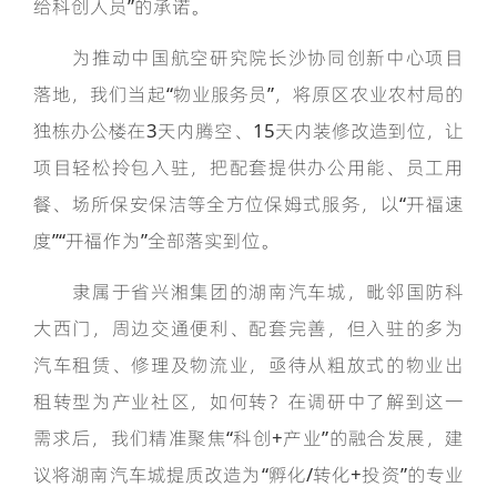
给科创人员”的承诺。
为推动中国航空研究院长沙协同创新中心项目
落地，我们当起“物业服务员”，将原区农业农村局的
独栋办公楼在3天内腾空、15天内装修改造到位，让
项目轻松拎包入驻，把配套提供办公用能、员工用
餐、场所保安保洁等全方位保姆式服务，以“开福速
度”“开福作为”全部落实到位。
隶属于省兴湘集团的湖南汽车城，毗邻国防科
大西门，周边交通便利、配套完善，但入驻的多为
汽车租赁、修理及物流业，亟待从粗放式的物业出
租转型为产业社区，如何转？在调研中了解到这一
需求后，我们精准聚焦“科创+产业”的融合发展，建
议将湖南汽车城提质改造为“孵化/转化+投资”的专业