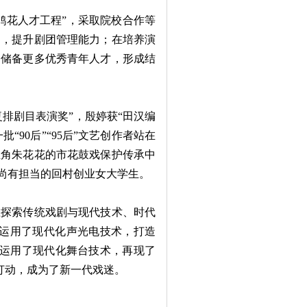
花人才工程”，采取院校合作等
习，提升剧团管理能力；在培养演
，储备更多优秀青年人才，形成结
排剧目表演奖”，殷婷获“田汉编
“90后”“95后”文艺创作者站在
主角朱花花的市花鼓戏保护传承中
时尚有担当的回村创业女大学生。
探索传统戏剧与现代技术、时代
就运用了现代化声光电技术，打造
、运用了现代化舞台技术，再现了
被打动，成为了新一代戏迷。