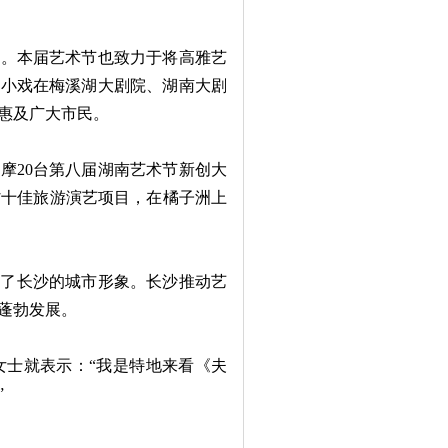
。本届艺术节也致力于将高雅艺
戏小戏在梅溪湖大剧院、湖南大剧
惠及广大市民。
摩20台第八届湖南艺术节新创大
省十佳旅游演艺项目，在橘子洲上
了长沙的城市形象。长沙推动艺
蓬勃发展。
士就表示：“我是特地来看《夫
”