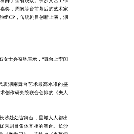
宴看醉了全省观众。长沙文艺工作
得嘉奖，周帆等台前幕后的艺术家
旅组CP，传统剧目创新上演，湖
石女士兴奋地表示，“舞台上李闰
代表湖南舞台艺术最高水准的盛
艺术创作研究院联合创排的《夫人
长沙处处皆舞台，星城人人都出
沙优秀剧目集体亮相的舞台。长沙