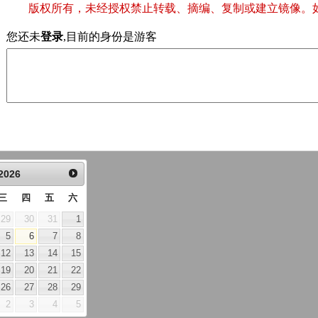
版权所有，未经授权禁止转载、摘编、复制或建立镜像。
您还未
登录
,目前的身份是游客
2026
三
四
五
六
29
30
31
1
5
6
7
8
12
13
14
15
19
20
21
22
26
27
28
29
2
3
4
5