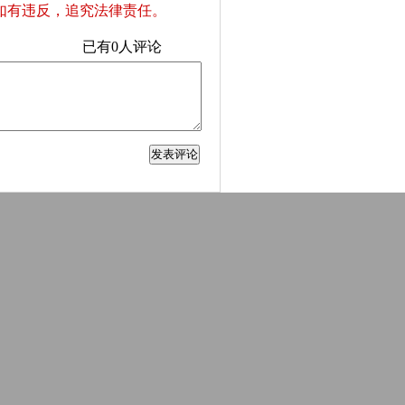
如有违反，追究法律责任。
已有
0
人评论