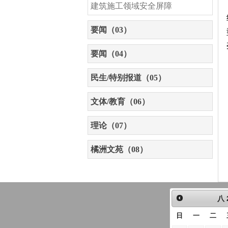
建筑施工领域安全屏障
要闻（03）
要闻（04）
民生/特别报道（05）
文体/教育（06）
理论（07）
橘洲文苑（08）
八
日
一
二