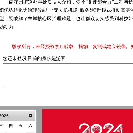
荷花园街道办事处负责人介绍，依托“党建聚合力”工程与长
织优势转化为治理效能。“无人机机场+政务治理”模式推动基层治
型，既破解了主城核心区治理难题，也让群众切实感受到科技
劲动力。
版权所有，未经授权禁止转载、摘编、复制或建立镜像。
您还未
登录
,目前的身份是游客
2026
三
四
五
六