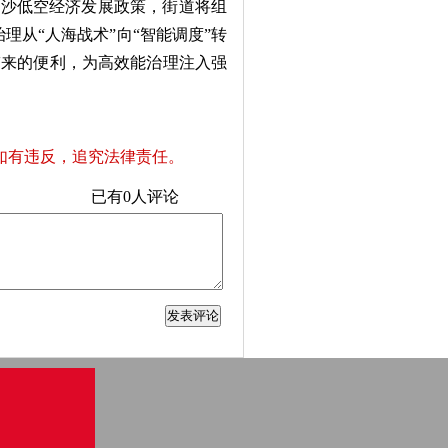
沙低空经济发展政策，街道将组
理从“人海战术”向“智能调度”转
带来的便利，为高效能治理注入强
如有违反，追究法律责任。
已有
0
人评论