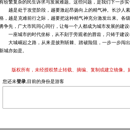
有纷繁复杂的民生诉求与发展难题。这些问题，是我们下一步实
越是处于攻坚阶段，越要激起昂扬向上的精气神。长沙人素
格，越是克难前行之际，越要把这种精气神充分激发出来。各
勇争先，广大市民同心同行，让每一个人都成为城市发展的建设
一座城市的时代坐标，从不刻于旁观者的唇齿，只铸于建设
大城崛起之路，从来是披荆斩棘、踏破险阻，一步一步闯出
新城亦如是。
版权所有，未经授权禁止转载、摘编、复制或建立镜像。
您还未
登录
,目前的身份是游客