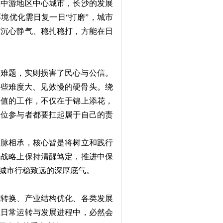
江中游地区中心城市，长沙的发展
境优化需日复一日“打磨”，城市
有沉心静气、稳扎稳打，方能在日
难题，实则损害了民心与公信。
那些难度大、见效慢的硬骨头。绕
价值的工作，不仅在于锦上添花，
一位参与者都要扛起属于自己的责
脉相承，核心皆是将树立和践行
。战略上保持清醒笃定，推进中保
城市行稳致远的深厚底气。
转换、产业结构优化、各类发展
在日常运转与发展进程中，必然会