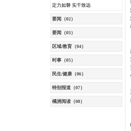
定力如磐 实干致远
要闻（02）
要闻（03）
区域/教育（04）
时事（05）
民生/健康（06）
特别报道（07）
橘洲阅读（08）