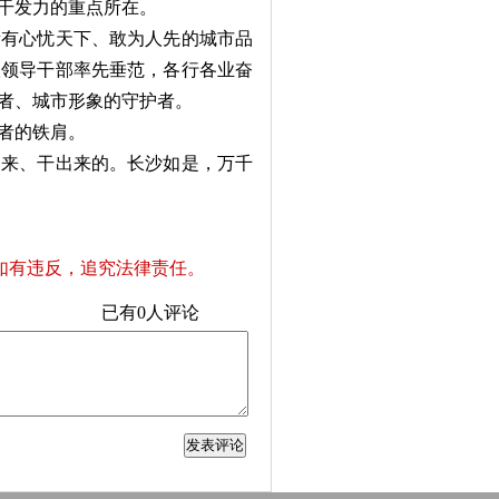
干发力的重点所在。
有心忧天下、敢为人先的城市品
级领导干部率先垂范，各行各业奋
者、城市形象的守护者。
者的铁肩。
来、干出来的。长沙如是，万千
如有违反，追究法律责任。
已有
0
人评论