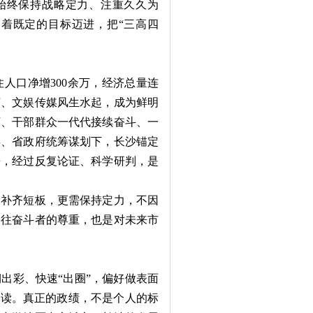
始终保持战略定力、注重久久为
着既定的目标迈进，把“三高四
口净增300余万，经济总量连
济、文娱传媒风生水起，成为鲜明
下、干部群众一代代接续奋斗、一
委、省政府统筹谋划下，长沙锚定
来，经过反复论证、科学研判，是
补齐短板，更需保持定力，不因
过往奋斗者的尊重，也是对未来市
彩、快速“出圈”，偏好做表面
误读。真正的政绩，不是个人的标