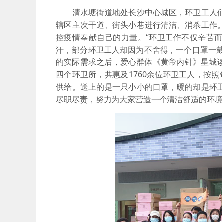
清水塘街道地处长沙中心城区，环卫工人们
辖区主次干道、街头小巷进行清洁、消杀工作
控疫情奉献自己的力量。“环卫工作不仅辛苦
汗，部分环卫工人却因为不舍得，一个口罩一
的实际需求之后，爱心群体《黄帝内针》星城
四个环卫所，共惠及1760余位环卫工人，按
供给。送上的是一只小小的口罩，暖的却是环
尽职尽责，努力为大家营造一个清洁舒适的环