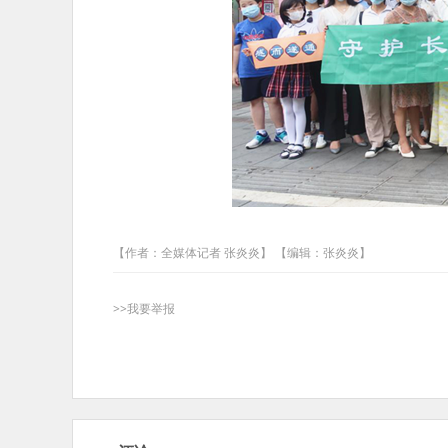
【作者：全媒体记者 张炎炎】 【编辑：张炎炎】
>>我要举报