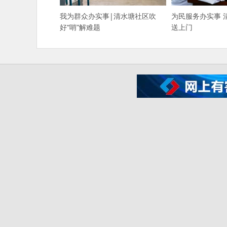
我为群众办实事|清水塘社区吹
为民服务办实事 
好“哨”解难题
送上门