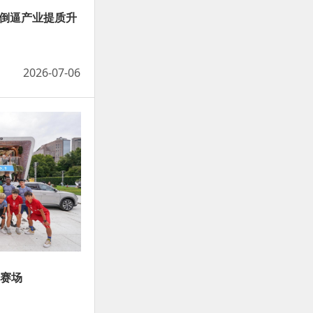
整倒逼产业提质升
2026-07-06
高赛场