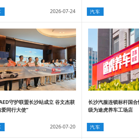
2026-07-24
车
汽车
AED守护联盟长沙站成立 谷文杰获
长沙汽服连锁标杆国合
与爱同行大使”
级为途虎养车工场店
2026-07-20
车
汽车