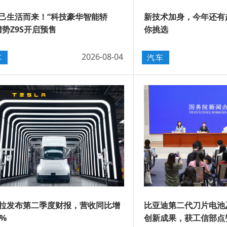
己生活而来！“科技豪华智能轿
新技术加身，今年还有超
腾势Z9S开启预售
你挑选
2026-08-04
车
汽车
拉发布第二季度财报，营收同比增
比亚迪第二代刀片电池
6%
创新成果，获工信部点