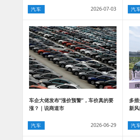
2026-07-03
汽车
汽
车企大佬发布“涨价预警”，车价真的要
多措
涨？｜说商道市
新风
2026-06-29
汽车
汽