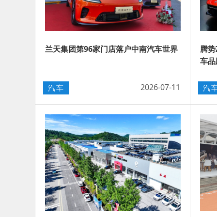
兰天集团第96家门店落户中南汽车世界
腾势
车品
2026-07-11
汽车
汽