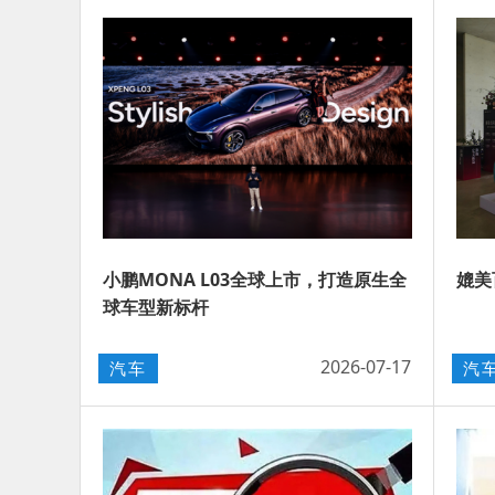
小鹏MONA L03全球上市，打造原生全
媲美
球车型新标杆
2026-07-17
汽车
汽