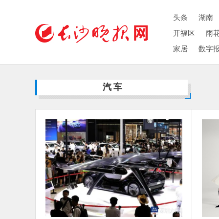
头条
湖南
开福区
雨
家居
数字
汽车