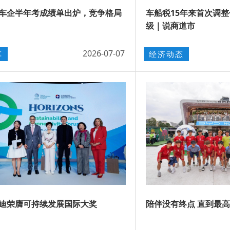
车企半年考成绩单出炉，竞争格局
车船税15年来首次调
级｜说商道市
2026-07-07
车
经济动态
迪荣膺可持续发展国际大奖
陪伴没有终点 直到最