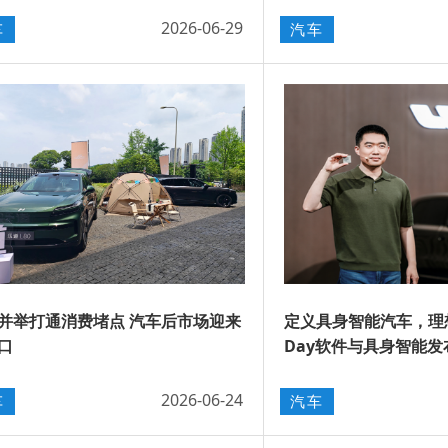
2026-06-29
车
汽车
并举打通消费堵点 汽车后市场迎来
​定义具身智能汽车，理想
口
Day软件与具身智能发
2026-06-24
车
汽车