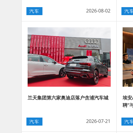
2026-08-02
汽车
汽
兰天集团第六家奥迪店落户含浦汽车城
埃安
聘“
2026-07-21
汽车
汽