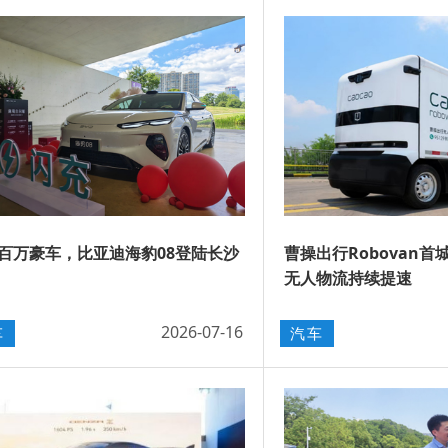
百万豪车，比亚迪海豹08登陆长沙
曹操出行Robovan首
无人物流持续提速
2026-07-16
车
汽车