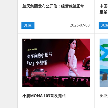
兰天集团发布公开信：经营稳健正常
中国
重塑
2026-07-08
汽车
汽
小鹏MONA L03首发亮相
比亚