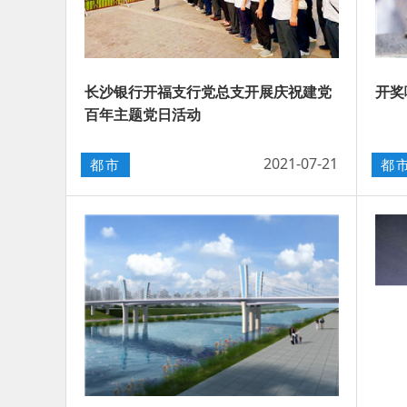
长沙银行开福支行党总支开展庆祝建党
开奖
百年主题党日活动
2021-07-21
都市
都