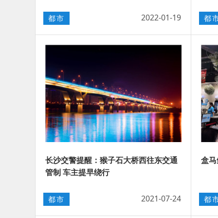
2022-01-19
都市
都
长沙交警提醒：猴子石大桥西往东交通
盒马
管制 车主提早绕行
2021-07-24
都市
都