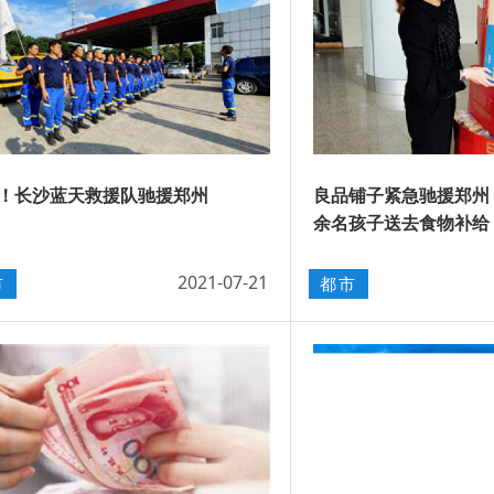
！长沙蓝天救援队驰援郑州
良品铺子紧急驰援郑州，
余名孩子送去食物补给
2021-07-21
市
都市