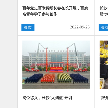
百年党史百米剪纸长卷在长开展，百余
长沙
名青年学子参与创作
明“
2022-09-25
都市
央
岗位练兵，长沙“火焰蓝”开训
“跟