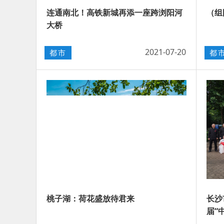
连通南北！高铁新城再添一座跨浏阳河
（组
大桥
2021-07-20
都市
都
桃子湖：荷花盛放待君来
长沙
届“