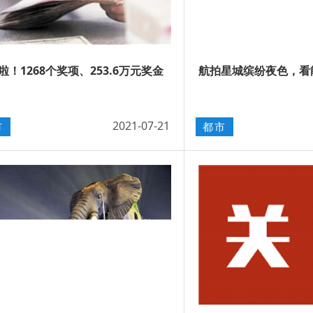
啦！1268个奖项、253.6万元奖金
航拍星城缤纷夜色，看
2021-07-21
市
都市