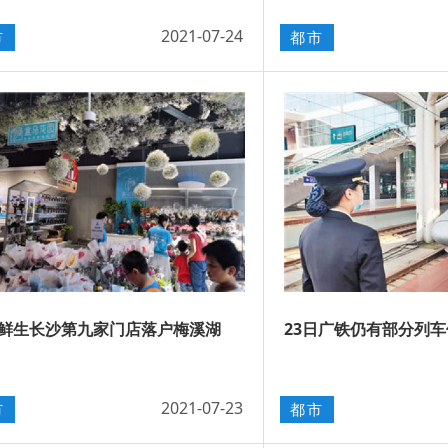
2021-07-24
市
都市
鲜生长沙第九家门店落户梅溪湖
23日广铁仍有部分列
2021-07-23
市
都市