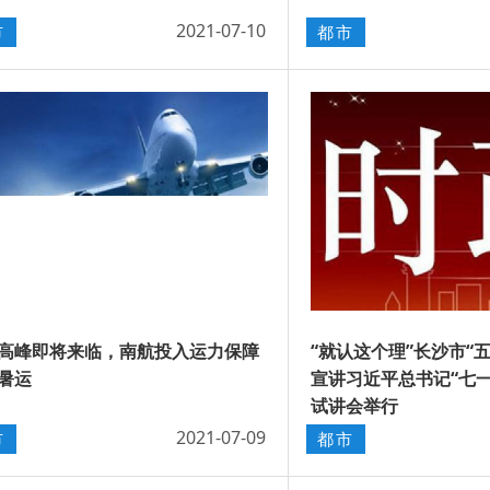
2021-07-10
市
都市
高峰即将来临，南航投入运力保障
“就认这个理”长沙市“
暑运
宣讲习近平总书记“七
试讲会举行
2021-07-09
市
都市