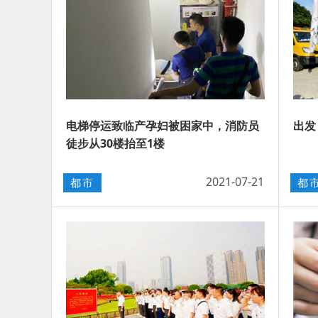
电梯停运致临产孕妇被困家中，消防员
出发
徒步从30楼抬至1楼
2021-07-21
都市
都