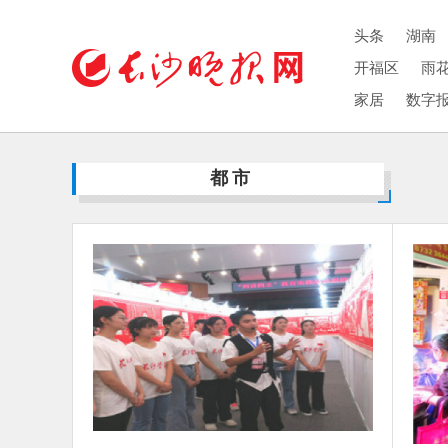
头条
湖南
开福区
雨
家居
数字
都市