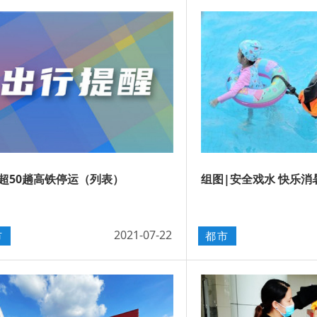
超50趟高铁停运（列表）
组图|安全戏水 快乐消
2021-07-22
市
都市