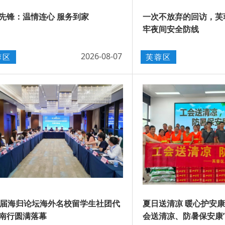
先锋：温情连心 服务到家
一次不放弃的回访，芙
牢夜间安全防线
2026-08-07
蓉区
芙蓉区
3届海归论坛海外名校留学生社团代
夏日送清凉 暖心护安康
南行圆满落幕
会送清凉、防暑保安康