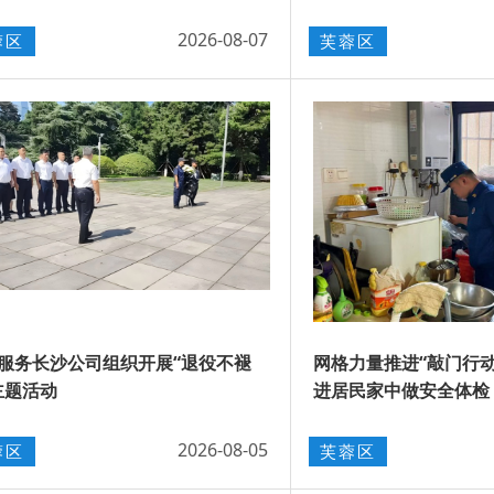
2026-08-07
蓉区
芙蓉区
服务长沙公司组织开展“退役不褪
网格力量推进“敲门行
主题活动
进居民家中做安全体检
2026-08-05
蓉区
芙蓉区