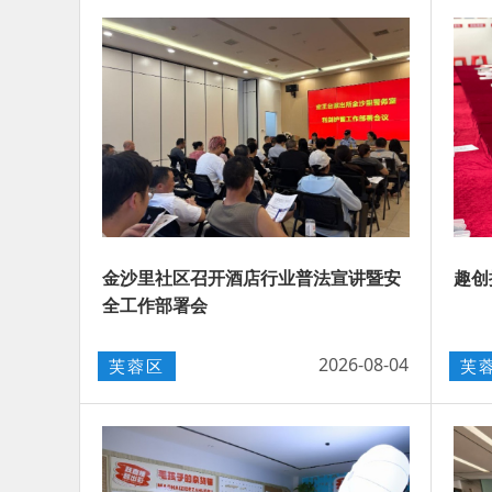
金沙里社区召开酒店行业普法宣讲暨安
趣创
全工作部署会
2026-08-04
芙蓉区
芙