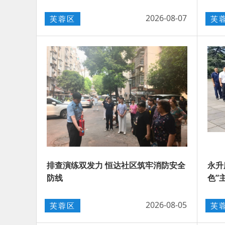
2026-08-07
芙蓉区
芙
排查演练双发力 恒达社区筑牢消防安全
永升
防线
色”
2026-08-05
芙蓉区
芙