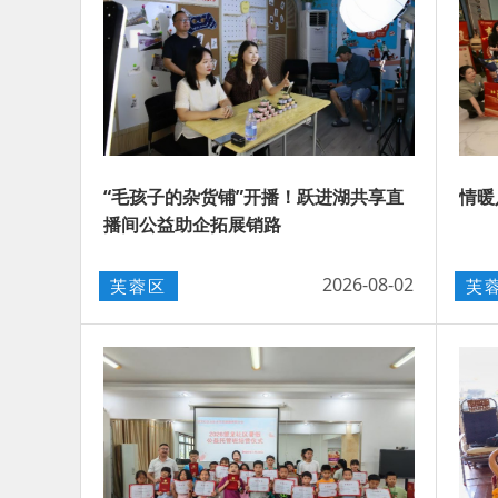
“毛孩子的杂货铺”开播！跃进湖共享直
情暖
播间公益助企拓展销路
2026-08-02
芙蓉区
芙