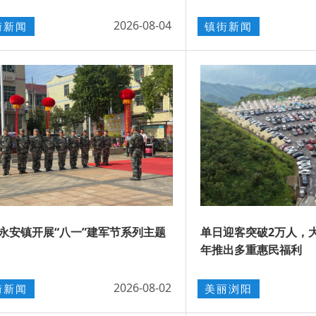
2026-08-04
街新闻
镇街新闻
永安镇开展“八一”建军节系列主题
单日迎客突破2万人，大
年推出多重惠民福利
2026-08-02
街新闻
美丽浏阳