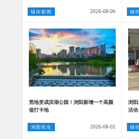
2026-08-06
镇街新闻
镇
荒地变成滨湖公园！浏阳新增一个高颜
浏阳
值打卡地
活动
2026-08-02
浏阳民生
镇