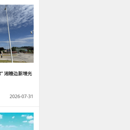
” 湘赣边新增光
2026-07-31