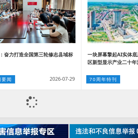
：奋力打造全国第三轮修志县域标
一块屏幕擎起AI实体
区新型显示产业二十年
2026-07-29
阳要闻
70周年特刊