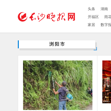
头条
湖南
开福区
雨
家居
数字
浏阳市