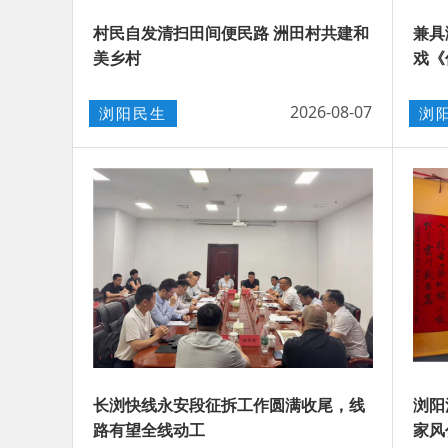
村民自发清扫田间便民路 洲田村共建和
兼具
美乡村
戏《
2026-08-07
浏阳民生
浏
长浏快线永安段征拆工作圆满收尾，线
浏阳
路有望全线动工
家风