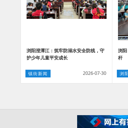
浏阳澄潭江：筑牢防溺水安全防线，守
浏阳
护少年儿童平安成长
杆
2026-07-30
镇街新闻
浏