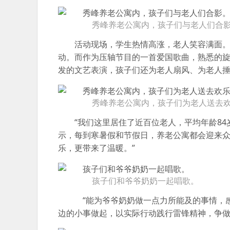
秀峰养老公寓内，孩子们与老人们合影
活动现场，学生热情高涨，老人笑容满面
动。而作为压轴节目的一首爱国歌曲，熟悉的
发的文艺表演，孩子们还为老人扇风、为老人
秀峰养老公寓内，孩子们为老人送去
“我们这里居住了近百位老人，平均年龄84
示，每到寒暑假和节假日，养老公寓都会迎来众
乐，更带来了温暖。”
孩子们和爷爷奶奶一起唱歌。
“能为爷爷奶奶做一点力所能及的事情，感
边的小事做起，以实际行动践行雷锋精神，争