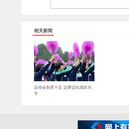
相关新闻
运动会创意十足 边赛边玩成欢乐
节