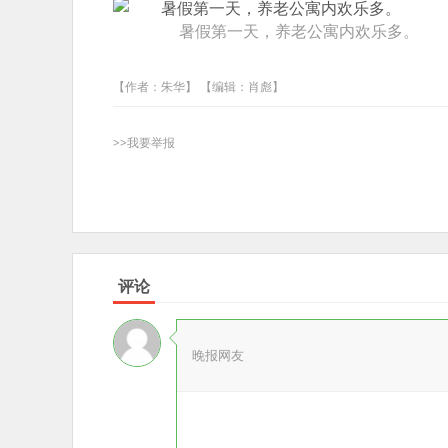
暑假第一天，养老公寓内欢乐多。
【作者：朱华】 【编辑：肖彪】
>>我要举报
评论
晚报网友