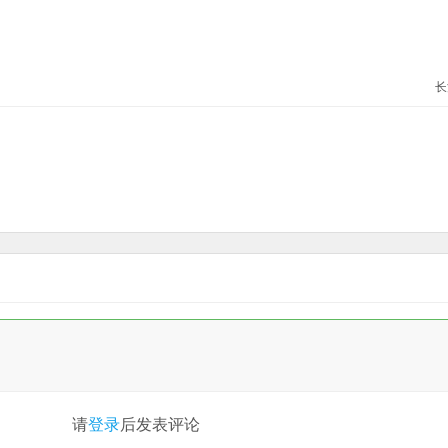
长
请
登录
后发表评论