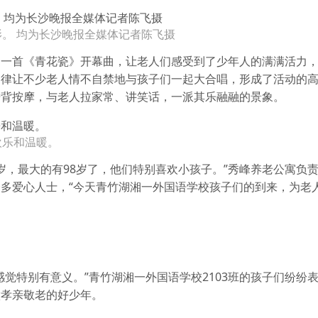
。 均为长沙晚报全媒体记者陈飞摄
。一首《青花瓷》开幕曲，让老人们感受到了少年人的满满活力
旋律让不少老人情不自禁地与孩子们一起大合唱，形成了活动的
捶背按摩，与老人拉家常、讲笑话，一派其乐融融的景象。
欢乐和温暖。
岁，最大的有98岁了，他们特别喜欢小孩子。”秀峰养老公寓负
多爱心人士，“今天青竹湖湘一外国语学校孩子们的到来，为老
觉特别有意义。”青竹湖湘一外国语学校2103班的孩子们纷纷
做孝亲敬老的好少年。