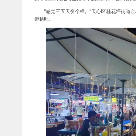
“感觉三五天变个样。”天心区桂花坪街道
聚越旺。