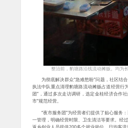
整治前，豹塘路沿线流动摊贩。均为长
为彻底解决群众“急难愁盼”问题，社区结
执法中队重点清理豹塘路流动摊贩占道经营行
团”，通过多次走访调研，选定金桂经济合作
市”规范经营。
“夜市服务团”为经营者们提供了贴心服务
一管理，明确经营时限、卫生清洁等要求。经过
返乡创业人员提供200多个就业岗位，日均客流量