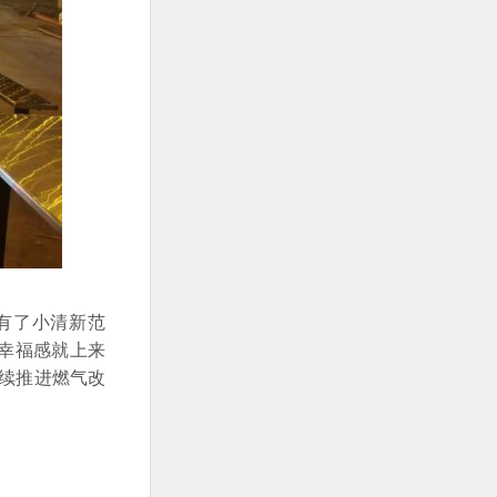
，有了小清新范
、幸福感就上来
续推进燃气改