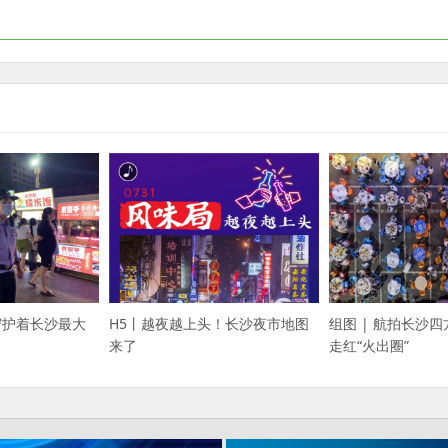
组图 | 航拍长沙四
守护着长沙最大
H5丨越夜越上头！长沙夜市地图
走红“火出圈”
来了