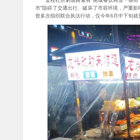
金桂社区豹塘路素有“南城餐饮商业一条街
市”阻碍了交通出行、破坏了市容环境，严重
曾多次组织联合执法行动，仅今年6月中下旬就