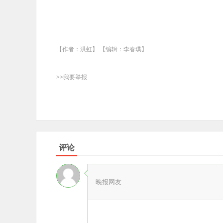
【作者：洪虹】 【编辑：李春璞】
>>我要举报
评论
晚报网友