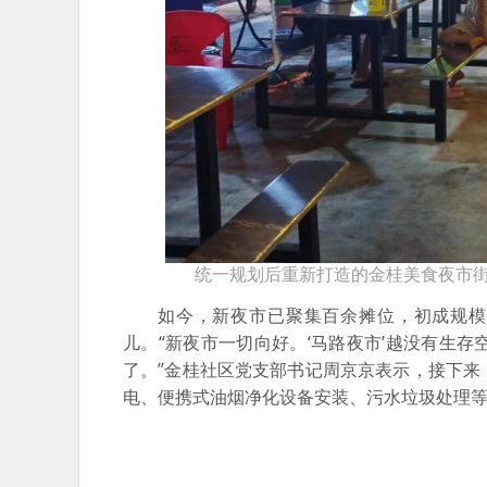
统一规划后重新打造的金桂美食夜市
如今，新夜市已聚集百余摊位，初成规模，
儿。“新夜市一切向好。‘马路夜市’越没有生
了。”金桂社区党支部书记周京京表示，接下
电、便携式油烟净化设备安装、污水垃圾处理