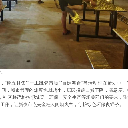
街。
“逢五赶集”“手工跳骚市场”“百姓舞台”等活动也在策划中
存空间，城市管理的难度也就越小，居民投诉自然下降，满意度
来，社区将严格按照城管、环保、安全生产等相关部门的要求，陆
等工作，让新夜市点亮金桂人间烟火气，守护绿色环保夜经济。