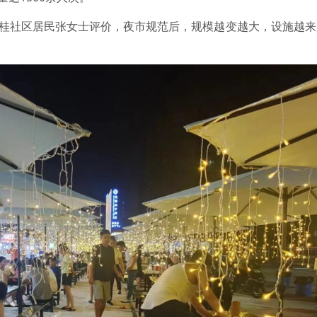
金桂社区居民张女士评价，夜市规范后，规模越变越大，设施越