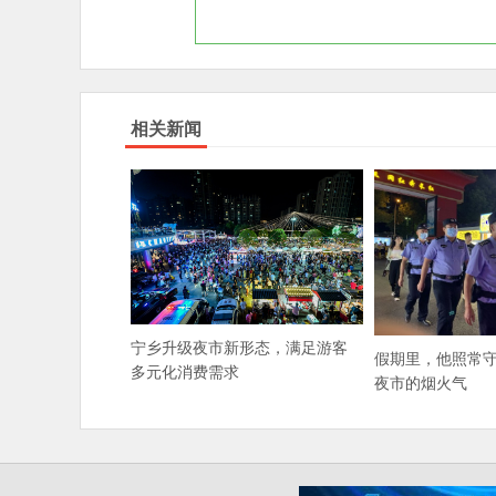
相关新闻
宁乡升级夜市新形态，满足游客
假期里，他照常
多元化消费需求
夜市的烟火气