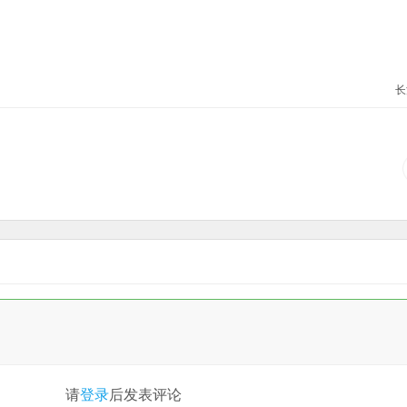
长
请
登录
后发表评论