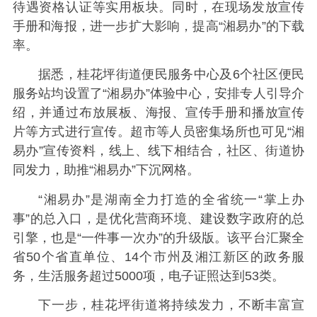
待遇资格认证等实用板块。同时，在现场发放宣传
手册和海报，进一步扩大影响，提高“湘易办”的下载
率。
据悉，桂花坪街道便民服务中心及6个社区便民
服务站均设置了“湘易办”体验中心，安排专人引导介
绍，并通过布放展板、海报、宣传手册和播放宣传
片等方式进行宣传。超市等人员密集场所也可见“湘
易办”宣传资料，线上、线下相结合，社区、街道协
同发力，助推“湘易办”下沉网格。
“湘易办”是湖南全力打造的全省统一“掌上办
事”的总入口，是优化营商环境、建设数字政府的总
引擎，也是“一件事一次办”的升级版。该平台汇聚全
省50个省直单位、14个市州及湘江新区的政务服
务，生活服务超过5000项，电子证照达到53类。
下一步，桂花坪街道将持续发力，不断丰富宣