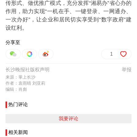
传形式、做优推广模式，充分发挥“湘易办”省心办的
作用，助力实现“一机在手、一键登录、一网通办、
一次办好”，让企业和居民切实享受到“数字政府”建
设红利。
分享至
1
长沙晚报社版权声明
举报
来源：掌上长沙
作者：袁雨晴 刘亚莉
编辑：肖彪
热门评论
我要评论
相关新闻