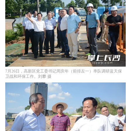
7月26日，高新区党工委书记周庆年（前排左一）率队调研蓝天保
卫战和环保工作。刘攀 摄