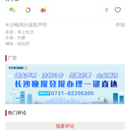
0
长沙晚报社版权声明
举报
来源：掌上长沙
作者：刘攀
编辑：段欣妤
广告
热门评论
我要评论