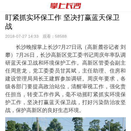
盯紧抓实环保工作 坚决打赢蓝天保卫
战
2018-07-27 14:
33
观看：
58588
长沙晚报掌上长沙7月27日讯（高新麓谷记者 刘
攀）7月26日，长沙高新区党工委书记周庆年率队调
研蓝天保卫战和环境保护工作。高新区管委会副主
任周意龙，党工委委员甘其斌，主任助理、住房和
建设管理局局长王建辉参加调研。周庆年要求，各
级各部门要提高政治站位，清醒审视工作，强化责
任担当，转变工作作风，毫不动摇盯紧抓实环境保
护工作，坚决打赢蓝天保卫战，打好污染防治攻坚
战，保护高新区的良好生态环境。