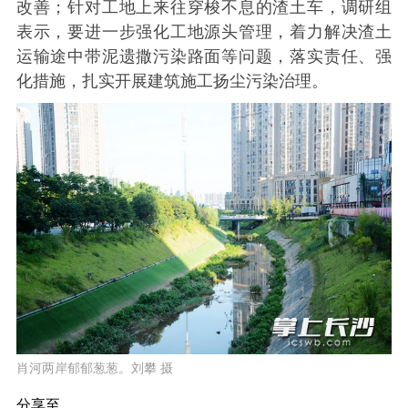
改善；针对工地上来往穿梭不息的渣土车，调研组
表示，要进一步强化工地源头管理，着力解决渣土
运输途中带泥遗撒污染路面等问题，落实责任、强
化措施，扎实开展建筑施工扬尘污染治理。
肖河两岸郁郁葱葱。刘攀 摄
分享至