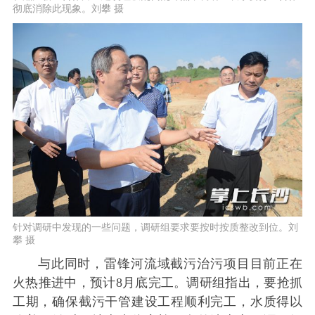
彻底消除此现象。刘攀 摄
针对调研中发现的一些问题，调研组要求要按时按质整改到位。刘
攀 摄
与此同时，雷锋河流域截污治污项目目前正在
火热推进中，预计8月底完工。调研组指出，要抢抓
工期，确保截污干管建设工程顺利完工，水质得以