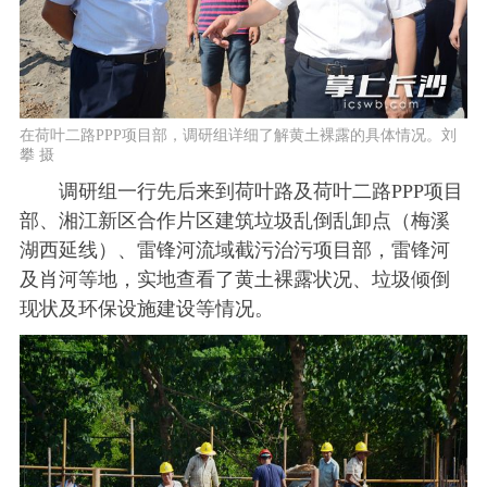
在荷叶二路PPP项目部，调研组详细了解黄土裸露的具体情况。刘
攀 摄
调研组一行先后来到荷叶路及荷叶二路PPP项目
部、湘江新区合作片区建筑垃圾乱倒乱卸点（梅溪
湖西延线）、雷锋河流域截污治污项目部，雷锋河
及肖河等地，实地查看了黄土裸露状况、垃圾倾倒
现状及环保设施建设等情况。