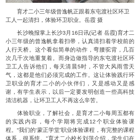
育才二小三年级曾逸帆正跟着东屯渡社区环卫
工人一起清扫，体验环卫职业。岳霞 摄
长沙晚报掌上长沙3月16日讯(记者 岳霞)育才二
小三年级的曾逸帆拿着扫帚，认真清扫着学校前的
人行天桥。这个看似简单的动作，弯腰驼背，几百
次几千次地重复着。而身边做指导的东屯渡社区环
卫工人告诉他们，每天清晨5时，不管大风雨雪天
气，这都是他们必须完成的工作。这让体验践行环
卫职业的育才二小的小伙伴们，又是感动又是感
谢，有学生表示，以后一定要发明创造一些高科技
清洁机器，让环卫工人不再这么辛苦。
体验职业，了解社会，是育才二小每周五都有
的实践内容，每个学期将完成12个职业体验课
程。“我们的‘蒙正学堂’职业体验课程，有完整的课程
体系，很系统。”育才二小校长刘萍介绍，学生们在