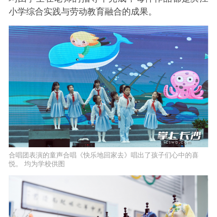
小学综合实践与劳动教育融合的成果。
合唱团表演的童声合唱《快乐地回家去》唱出了孩子们心中的喜
悦。 均为学校供图