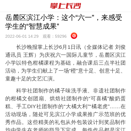
岳麓区滨江小学：这个“六一”，来感受
学生的“智慧成果”
2022-06-01 14:
29
观看：
59296
长沙晚报掌上长沙6月1日讯（全媒体记者 刘俊
通讯员 王辉）为庆祝六一国际儿童节，岳麓区滨江
小学以特色柑橘课程为基础，融合课后三点半社团
活动，为学生们献上了一场“橙”意十足、创意十足、
童趣十足的文艺汇演。
科学社团制作的橘子味洗手液、非遗社团制作
的柑橘文创团扇、烘焙社团制作的“可喜橘”酸奶蛋
糕、手工DIY社团制作的“大橘大利”“橘老虎”……在
活动现场，随处可见滨江小学成果推广示范班的优
秀作品。这些精美的礼包从外包装设计到奖品制作
均由学生在老师的指导下完成，每件作品都是滨江