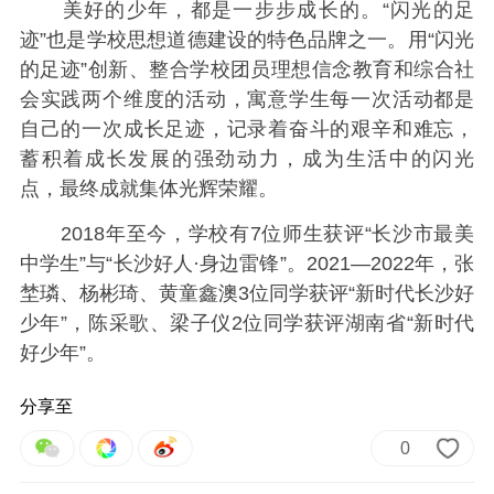
美好的少年，都是一步步成长的。“闪光的足
迹”也是学校思想道德建设的特色品牌之一。用“闪光
的足迹”创新、整合学校团员理想信念教育和综合社
会实践两个维度的活动，寓意学生每一次活动都是
自己的一次成长足迹，记录着奋斗的艰辛和难忘，
蓄积着成长发展的强劲动力，成为生活中的闪光
点，最终成就集体光辉荣耀。
2018年至今，学校有7位师生获评“长沙市最美
中学生”与“长沙好人·身边雷锋”。2021—2022年，张
埜璘、杨彬琦、黄童鑫澳3位同学获评“新时代长沙好
少年”，陈采歌、梁子仪2位同学获评湖南省“新时代
好少年”。
分享至
0