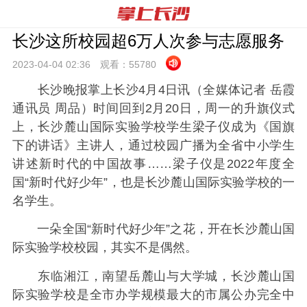
长沙这所校园超6万人次参与志愿服务
2023-04-04 02:
36
观看：
55780
长沙晚报掌上长沙4月4日讯（全媒体记者 岳霞
通讯员 周品）时间回到2月20日，周一的升旗仪式
上，长沙麓山国际实验学校学生梁子仪成为《国旗
下的讲话》主讲人，通过校园广播为全省中小学生
讲述新时代的中国故事……梁子仪是2022年度全
国“新时代好少年”，也是长沙麓山国际实验学校的一
名学生。
一朵全国“新时代好少年”之花，开在长沙麓山国
际实验学校校园，其实不是偶然。
东临湘江，南望岳麓山与大学城，长沙麓山国
际实验学校是全市办学规模最大的市属公办完全中