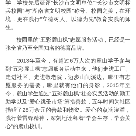
学，学校先后获评“长沙市文明单位”“长沙市文明标
兵校园”与“湖南省文明校园”称号。校园之美，在环
境，更在践行“立德树人、以德为先”教育实践的师
生。
校园里的“五彩麓山枫”志愿服务活动，已经是一
张全省乃至全国知名的德育品牌。
2013年至今，有超过6万人次的麓山学子参与
到“五彩麓山枫”志愿服务活动中来，他们走进工厂、
走进社区、走进敬老院，迈步山间溪边。哪里有志
愿服务的需要，哪里就有他们的身影，2015年至
今，麓山学生通过“五彩麓山枫”社会实践活动的勤工
助学以及“爱心跳蚤市场”筹措善款，五年时间为社区
捐赠了28万余元的善款和物资。爱心的点滴浇灌，
践行着雷锋精神，深刻地诠释着“学会生存，学会关
心”的麓山校训。