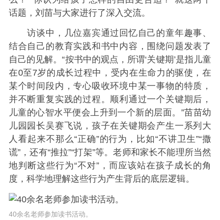
话题，刘苗与大家进行了深入交流。
访谈中，几位嘉宾通过回忆自己的童年趣事、
结合自己的教育实践和书中内容，围绕问题发表了
自己的见解。“按书中的观点，所谓‘关键期’是指儿童
在0至7岁的成长过程中，受内在生命力的驱使，在
某个时间段内，专心吸收环境中某一事物的特质，
并不断重复实践的过程。顺利通过一个关键期后，
儿童的心智水平便会上升到一个新的层面。”苗苗幼
儿园园长吴赛飞说，孩子在关键期会产生一系列大
人看起来不那么“正确”的行为，比如“不讲卫生”“撒
谎”，还有“推拉”“打架”等。老师和家长不能理所当然
地判断这些行为“不对”，而应该站在孩子成长的角
度，科学地理解这些行为产生背后的底层逻辑。
40余名老师参加读书活动。