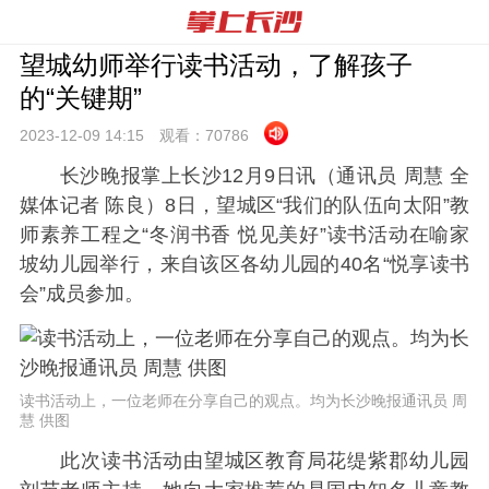
望城幼师举行读书活动，了解孩子
的“关键期”
2023-12-09 14:
15
观看：
70786
长沙晚报掌上长沙12月9日讯（通讯员 周慧 全
媒体记者 陈良）8日，望城区“我们的队伍向太阳”教
师素养工程之“冬润书香 悦见美好”读书活动在喻家
坡幼儿园举行，来自该区各幼儿园的40名“悦享读书
会”成员参加。
读书活动上，一位老师在分享自己的观点。均为长沙晚报通讯员 周
慧 供图
此次读书活动由望城区教育局花缇紫郡幼儿园