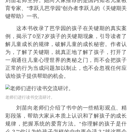
刘苗老师主持。她向大家推荐的是国内知名儿童教
育专家、“李跃儿芭学园”创办者李跃儿的《关键期关
键帮助》一书。
这本书收录了芭学园的孩子在关键期的真实案
例，揭示了0至7岁孩子的关键期现象，引导读者了
解儿童成长的规律，破解儿童的成长秘密。作者认
为，了解了关键期，就真正地了解了孩子，打开了
一扇通往儿童心理世界的奥秘之门，而不会把孩子
正常的行为当成问题加以制止，也不会忽视任何应
该给孩子提供帮助的机会。
老师们进行读书交流研讨。
刘苗向老师们介绍了书中的一些精彩观点、精
彩段落，帮助大家从本质上认识和了解孩子的成长
规律，把握系统的爱育方法。“你理解的孩子是什
么？”“你认为给孩子怎样的自由更合适？”就这两个