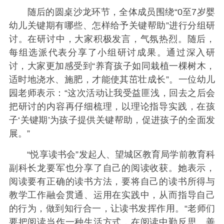
随后的圆桌沙龙环节，全体成员围绕“0至7岁婴
幼儿关键期有哪些、怎样给予关键帮助”进行分组研
讨。在研讨中，大家积极发言，气氛热烈。随后，
每组选派代表分享了小组研讨成果。通过深入研
讨，大家更加感受到“养育孩子如同栽植一棵树木，
适时地浇水、施肥，才能使其茁壮成长”。一位幼儿
园老师表示：“这次活动让我受益匪浅，回去之后会
把研讨的内容再仔细梳理，以理论指导实践，在孩
子‘关键期’为孩子提供关键帮助，促进孩子的全面发
展。”
“悦享读书会”发起人、望城区教育局学前教育科
副科长龙要军也分享了自己的阅读收获。她表示，
阅读要有正确的读书方法，要将自己的读书所得与
教学工作融会贯通、运用在实践中，从而指导自己
的行为，做到知行合一，让读书发挥作用。“老师们
要把阅读当作一种生活方式，在阅读中勤反思、善